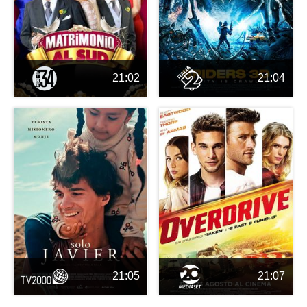
21:02
21:04
21:05
21:07