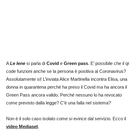
A
Le Iene
si parla di
Covid
e
Green pass
. E’ possibile che il qr
code funzioni anche se la persona è positiva al Coronavirus?
Assolutamente si! L’inviata Alice Martinella incontra Elisa, una
donna in quarantena perché ha preso il Covid ma ha ancora il
Green Pass ancora valido. Perché nessuno lo ha revocato
come previsto dalla legge? C’è una falla nel sistema?
Non è il solo caso isolato come si evince dal servizio. Ecco il
video Mediaset
.