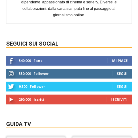
dipendente, appassionato di cinema e serie tv. Diverse le
collaborazioni: dalla carta stampata fino al passaggio al
giornalismo online.
SEGUICI SUI SOCIAL
540,000
Fans
MI PIACE
550,000
Follower
SEGUI
9,300
Follower
SEGUI
290,000
Iscritti
ISCRIVITI
GUIDA TV