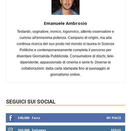
Emanuele Ambrosio
Testardo, sognatore, ironico, logorroico, attento osservatore e
curioso all'ennesima potenza. Campano di origini, ma alla
continua ricerca del suo posto nel mondo si laurea in Scienze
Politiche e contemporaneamente completa il percorso per
diventare Giornalista Pubblicista. Consumatore di dischi, tele-
dipendente, appassionato di cinema e serie tv. Diverse le
collaborazioni: dalla carta stampata fino al passaggio al
giornalismo online.
SEGUICI SUI SOCIAL
540,000
Fans
MI PIACE
550,000
Follower
SEGUI