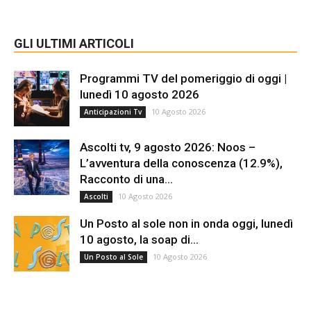
GLI ULTIMI ARTICOLI
Programmi TV del pomeriggio di oggi |
lunedì 10 agosto 2026
10 Agosto 2026
Anticipazioni Tv
Ascolti tv, 9 agosto 2026: Noos –
L’avventura della conoscenza (12.9%),
Racconto di una...
10 Agosto 2026
Ascolti
Un Posto al sole non in onda oggi, lunedì
10 agosto, la soap di...
10 Agosto 2026
Un Posto al Sole