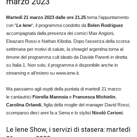
marzo 2023
Martedì 21 marzo 2023 dalle ore 21.25
torna l’appuntamento
con “
Le Iene
“, il programma condotto da
Belen Rodriguez
accompagnata dalla presenza dei comici Max Angioni,
Eleazaro Rossi e Nathan Kiboba. Dopo l’assenza della scorsa
settimana per motivi di salute, la showgirl argentina torna al
timone del programma cult ideato da Davide Parenti in diretta
su Italia 1. Non solo, il programma è disponibile anche in
streaming e all’estero su www.iene.it.
Ma passiamo agli ospiti della puntata di martedì 21 marzo:
le cantautrici
Fiorella Mannoia
e
Francesca Michielin
,
Carolina Orlandi
, figlia della moglie del manager David Rossi,
scomparso dieci anni fa a Siena e lo stylist
Nicolò Cerioni
.
Le Iene Show, i servizi di stasera: martedì