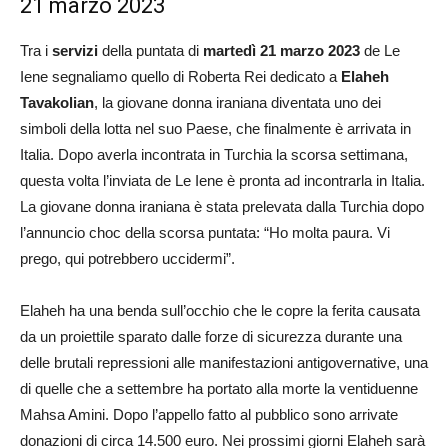
21 marzo 2023
Tra i
servizi
della puntata di
martedì 21 marzo 2023
de Le
Iene segnaliamo quello di Roberta Rei dedicato a
Elaheh
Tavakolian
, la giovane donna iraniana diventata uno dei
simboli della lotta nel suo Paese, che finalmente è arrivata in
Italia. Dopo averla incontrata in Turchia la scorsa settimana,
questa volta l’inviata de Le Iene è pronta ad incontrarla in Italia.
La giovane donna iraniana è stata prelevata dalla Turchia dopo
l’annuncio choc della scorsa puntata: “Ho molta paura. Vi
prego, qui potrebbero uccidermi”.
Elaheh ha una benda sull’occhio che le copre la ferita causata
da un proiettile sparato dalle forze di sicurezza durante una
delle brutali repressioni alle manifestazioni antigovernative, una
di quelle che a settembre ha portato alla morte la ventiduenne
Mahsa Amini. Dopo l’appello fatto al pubblico sono arrivate
donazioni di circa 14.500 euro. Nei prossimi giorni Elaheh sarà