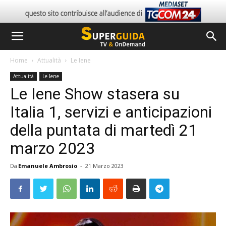
Home
Attualità
Le Iene
Attualità
Le Iene
Le Iene Show stasera su
Italia 1, servizi e anticipazioni
della puntata di martedì 21
marzo 2023
Da
Emanuele Ambrosio
-
21 Marzo 2023