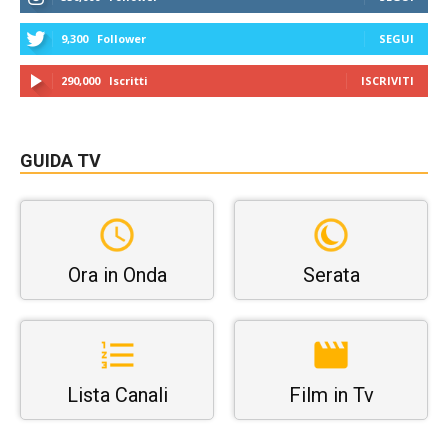
9,300
Follower
SEGUI
290,000
Iscritti
ISCRIVITI
GUIDA TV
Ora in Onda
Serata
Lista Canali
Film in Tv