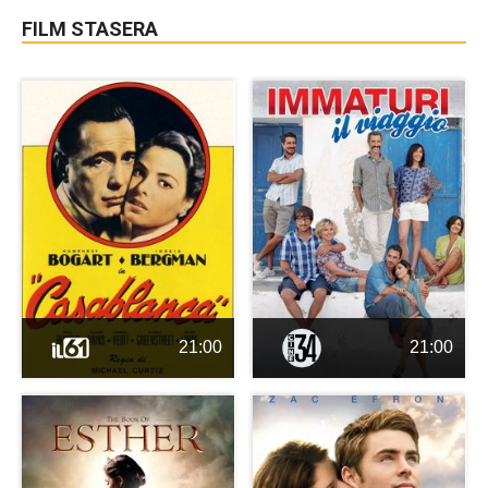
FILM STASERA
21:00
21:00