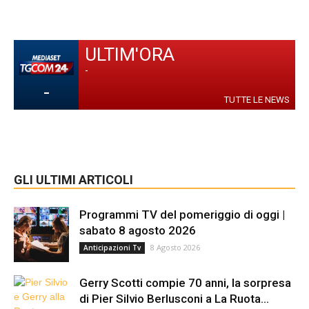
ULTIM'ORA
-
-
TUTTE LE NEWS
GLI ULTIMI ARTICOLI
Programmi TV del pomeriggio di oggi |
sabato 8 agosto 2026
8 Agosto 2026
Anticipazioni Tv
Gerry Scotti compie 70 anni, la sorpresa
di Pier Silvio Berlusconi a La Ruota...