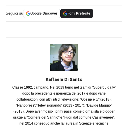
Seguici su
Google
Discover
Fonti
Preferite
Raffaele Di Santo
Classe 1992, campano. Nel 2019 torno nel team di "Superguida tv"
dopo la precedente esperienza del 2017 e dopo varie
collaborazioni con altri siti di televisione: "Gossip e tv" (2018);
"Nanopress"/"Televisionando" (2013 - 2017); "Davide Maggio"
(2013). Dopo aver mosso i primi passi come giornalista e blogger
grazie a "Corriere del Sannio" e "Fuori dal comune Castelvenere",
nel 2014 conseguo anche la laurea in Scienze e tecniche