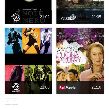
21:02
21:05
21:08
21:10