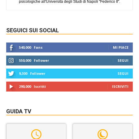
psicologiche all'Università degli Studi di Napoli "Federico II".
SEGUICI SUI SOCIAL
540,000
Fans
MI PIACE
550,000
Follower
SEGUI
9,300
Follower
SEGUI
290,000
Iscritti
ISCRIVITI
GUIDA TV