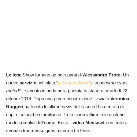
Le Iene
Show tornano ad occuparsi di
Alessandro Proto
. Un
nuovo
servizio
, intitolato “
accusato di truffa
: scopriamo i suoi
metodi
“, è andato in onda nella puntata di stasera, martedì 22
ottobre 2019. Dopo una prima ricostruzione, l’inviata
Veronica
Ruggeri
ha fornito le ultime
news
del caso ed ha cercato di
capire se anche i familiari di Proto siano vittime o in qualche
modo complici dell’uomo. Ecco il
video Mediaset
con l’intero
servizio trasmesso questa sera a Le Iene.