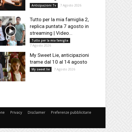
7 Agosto 2026
Anticipazioni Tv
Tutto per la mia famiglia 2,
replica puntata 7 agosto in
streaming | Video...
Tutto per la mia famiglia
7 Agosto 2026
My Sweet Lie, anticipazioni
trame dal 10 al 14 agosto
7 Agosto 2026
My sweet lie
one
Privacy
Disclaimer
Preferenze pubblicitarie