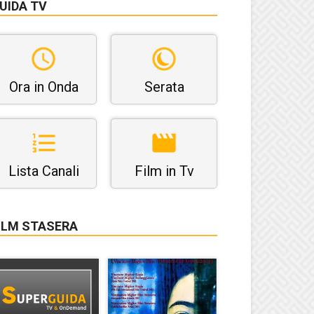
UIDA TV
Ora in Onda
Serata
Lista Canali
Film in Tv
ILM STASERA