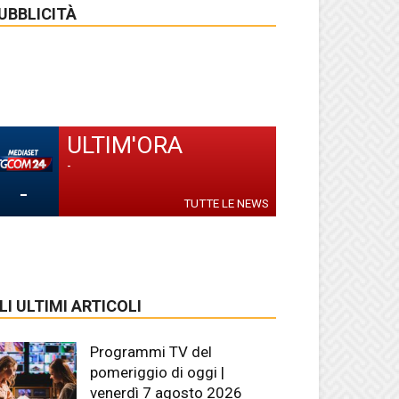
UBBLICITÀ
ULTIM'ORA
-
-
TUTTE LE NEWS
LI ULTIMI ARTICOLI
Programmi TV del
pomeriggio di oggi |
venerdì 7 agosto 2026