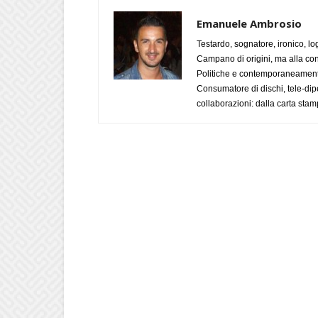
Emanuele Ambrosio
Testardo, sognatore, ironico, l
Campano di origini, ma alla con
Politiche e contemporaneamente 
Consumatore di dischi, tele-dip
collaborazioni: dalla carta stam