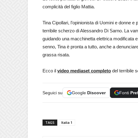
complicità del figlio Mattia.
Tina Cipollari, l’opinionista di Uomini e donne 
terribile scherzo di Alessandro Di Sarno. La vamp
guidando una macchinetta elettrica modificata e 
senno, Tina è pronta a tutto, anche a denunciare il
grassa risata.
Ecco il
video mediaset completo
del terribile 
Seguici su
Google
Discover
Fonti
Pre
TAGS
Italia 1