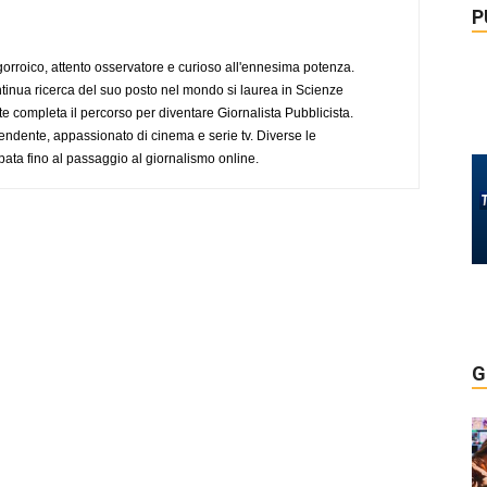
P
ogorroico, attento osservatore e curioso all'ennesima potenza.
tinua ricerca del suo posto nel mondo si laurea in Scienze
completa il percorso per diventare Giornalista Pubblicista.
endente, appassionato di cinema e serie tv. Diverse le
pata fino al passaggio al giornalismo online.
G