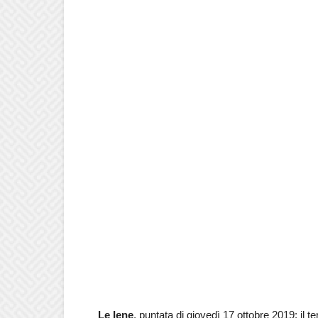
Le Iene
, puntata di giovedì 17 ottobre 2019: il te