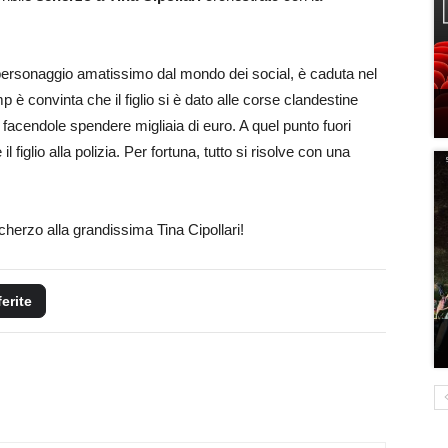
e personaggio amatissimo dal mondo dei social, è caduta nel
 è convinta che il figlio si è dato alle corse clandestine
facendole spendere migliaia di euro. A quel punto fuori
 figlio alla polizia. Per fortuna, tutto si risolve con una
scherzo alla grandissima Tina Cipollari!
ferite