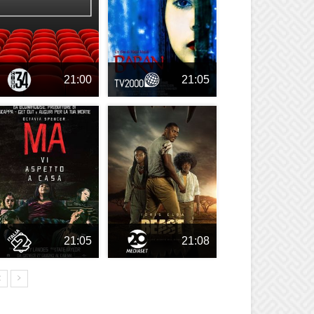
21:00
21:05
21:05
21:08