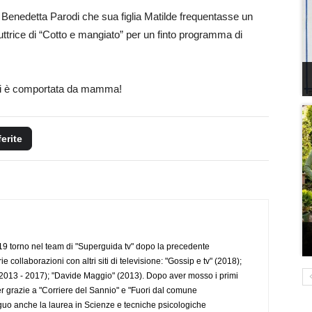
Benedetta Parodi che sua figlia Matilde frequentasse un
ttrice di “Cotto e mangiato” per un finto programma di
i si è comportata da mamma!
ferite
 torno nel team di "Superguida tv" dopo la precedente
collaborazioni con altri siti di televisione: "Gossip e tv" (2018);
2013 - 2017); "Davide Maggio" (2013). Dopo aver mosso i primi
r grazie a "Corriere del Sannio" e "Fuori dal comune
uo anche la laurea in Scienze e tecniche psicologiche