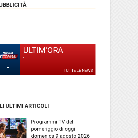
UBBLICITÀ
ULTIM'ORA
-
-
TUTTE LE NEWS
LI ULTIMI ARTICOLI
Programmi TV del
pomeriggio di oggi |
domenica 9 agosto 2026