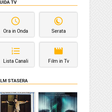
UIDA TV
Ora in Onda
Serata
Lista Canali
Film in Tv
ILM STASERA