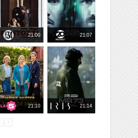
21:00
21:07
21:10
21:14