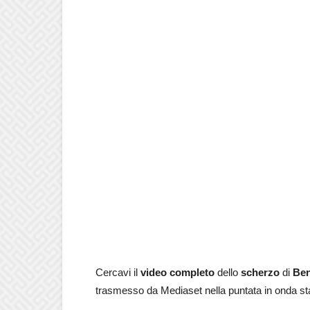
Cercavi il
video completo
dello
scherzo
di
Ben
trasmesso da Mediaset nella puntata in onda s