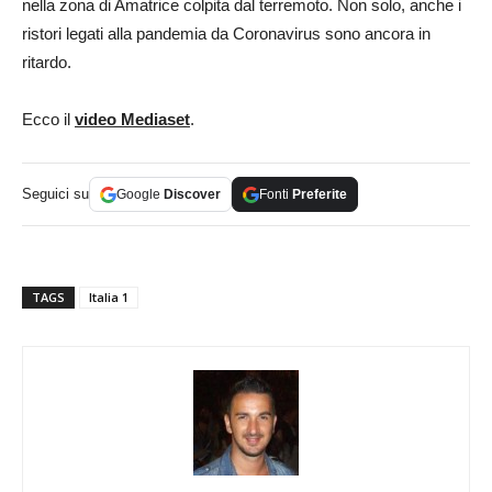
nella zona di Amatrice colpita dal terremoto. Non solo, anche i
ristori legati alla pandemia da Coronavirus sono ancora in
ritardo.
Ecco il
video Mediaset
.
Seguici su
Google
Discover
Fonti
Preferite
TAGS
Italia 1