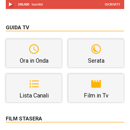
290,000
Iscritti
ISCRIVITI
GUIDA TV
Ora in Onda
Serata
Lista Canali
Film in Tv
FILM STASERA