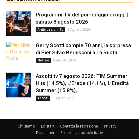
Programmi TV del pomeriggio di oggi |
sabato 8 agosto 2026
8 Agosto 2026
Anticipazioni Tv
Gerry Scotti compie 70 anni, la sorpresa
di Pier Silvio Berlusconi a La Ruota...
8 Agosto 2026
Notizie
Ascolti tv 7 agosto 2026: TIM Summer
Hits (14.5%), L’Erede (14.1%), L’Eredità
Summer (15.8%),...
8 Agosto 2026
Ascolti
Chi siamo
Lo staff
Contatta la redazione
Privacy
Disclaimer
Preferenze pubblicitarie