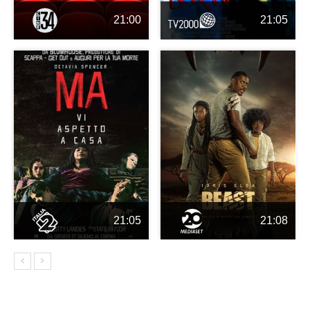
21:00
21:05
21:05
21:08