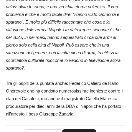
un’assoluta fesseria, è una vecchia eterna polemica. Il vero
problema è che è molto facile dire: “Hanno visto Gomorra e
sparano”. È molto più difficile raccontare che cosa è la
diffusione delle armi a Napoli. Un dato impressionante è che
nel 2022, in sei mesi, hanno sequestrato circa due armi al
giorno solo nella città di Napoli. Può essere che in una
situazione del genere, con la città piena di armi, tu utilizzi la
scorciatoia culturale “siccome lo vedono in televisione allora
sparano?.
Tra gli ospiti della puntata anche: Federico Cafiero de Raho,
Onorevole che ha condotto numerosissime inchieste contro il
clan dei Casalesi, ma anche il magistrato Catello Maresca,
procuratore per dieci anni della DDA di Napoli che ha portato
all’arresto il boss Giuseppe Zagaria.