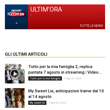
ULTIM'ORA
-
-
TUTTE LE NEWS
GLI ULTIMI ARTICOLI
Tutto per la mia famiglia 2, replica
puntata 7 agosto in streaming | Video...
7 Agosto 2026
Tutto per la mia famiglia
My Sweet Lie, anticipazioni trame dal 10
al 14 agosto
7 Agosto 2026
My sweet lie