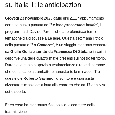
su Italia 1: le anticipazioni
Giovedì 23 novembre 2023 dalle ore 21.17
appuntamento
con una nuova puntata de “
Le Iene presentano Inside
“, il
programma di Davide Parenti che approfondisce temi e
tematiche già discusse a Le Iene. Questa settimana il titolo
della puntata è “
La Camorra
“, è un viaggio-racconto condotto
da
Giulio Golia e scritto da Francesca Di Stefano
in cui si
descrive una delle quattro mafie presenti sul nostro territorio.
Durante la puntata spazio a testimonianze dirette di persone
che continuano a combattere nonostante le minacce. Tra
queste c’è
Roberto Saviano
, lo scrittore e giornalista
diventato simbolo della lotta alla camorra che da 17 anni vive
sotto scorta.
Ecco cosa ha raccontato Savino alle telecamere della
trasmissione: