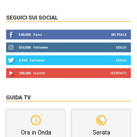
SEGUICI SUI SOCIAL
540,000
Fans
MI PIACE
550,000
Follower
SEGUI
9,300
Follower
SEGUI
290,000
Iscritti
ISCRIVITI
GUIDA TV
Ora in Onda
Serata