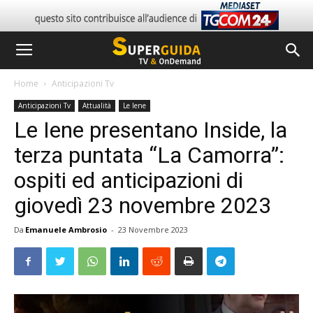
Home
Anticipazioni Tv
Anticipazioni Tv
Attualità
Le Iene
Le Iene presentano Inside, la
terza puntata “La Camorra”:
ospiti ed anticipazioni di
giovedì 23 novembre 2023
Da
Emanuele Ambrosio
-
23 Novembre 2023