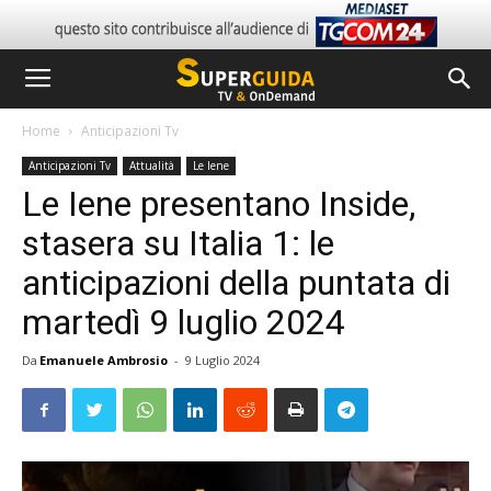
Home
Anticipazioni Tv
Anticipazioni Tv
Attualità
Le Iene
Le Iene presentano Inside,
stasera su Italia 1: le
anticipazioni della puntata di
martedì 9 luglio 2024
Da
Emanuele Ambrosio
-
9 Luglio 2024