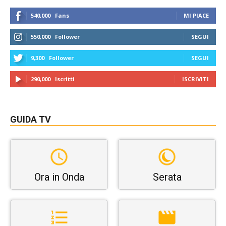
540,000
Fans
MI PIACE
550,000
Follower
SEGUI
9,300
Follower
SEGUI
290,000
Iscritti
ISCRIVITI
GUIDA TV
Ora in Onda
Serata