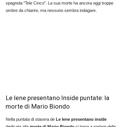
spagnola “Tele Cinco”. La sua morte ha ancora oggi troppe
ombre da chiarire, ma nessuno sembra indagare.
Le Iene presentano Inside puntate: la
morte di Mario Biondo
Nella puntata di stasera de
Le Iene presentano inside
dedicata alla
morte di Mario Biondo
si torna a parlare della