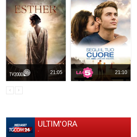
21:05
21:10
ULTIM'ORA
-