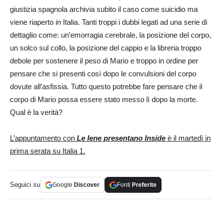
giustizia spagnola archivia subito il caso come suicidio ma
viene riaperto in Italia. Tanti troppi i dubbi legati ad una serie di
dettaglio come: un’emorragia cerebrale, la posizione del corpo,
un solco sul collo, la posizione del cappio e la libreria troppo
debole per sostenere il peso di Mario e troppo in ordine per
pensare che si presenti così dopo le convulsioni del corpo
dovute all’asfissia. Tutto questo potrebbe fare pensare che il
corpo di Mario possa essere stato messo lì dopo la morte.
Qual è la verità?
L’appuntamento con
Le Iene presentano Inside
è il martedì in
prima serata su Italia 1.
Seguici su
Google
Discover
Fonti
Preferite