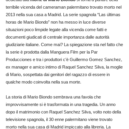
terribile vicenda del cameraman palermitano trovato morto nel
2013 nella sua casa a Madrid. La serie spagnola “Las últimas
horas de Mario Biondo” non ha messo in luce diverse
situazioni poco limpide legate alla vicenda come fatti e
documenti giudicati di centrale importanza dalle autorità
giudiziarie italiane. Come mai? La spiegazione sta nel fatto che
la serie è prodotta dalla Manguera Film per la Par
Producciones e tra i produttori c’è Guillermo Gomez Sanchez,
ex manager e amico intimo di Raquel Sanchez Silva, la moglie
di Mario, sospettata dai genitori del ragazzo di essere in
qualche modo coinvolta nella sua morte.
La storia di Mario Biondo sembrava una favola che
improvvisamente si è trasformata in una tragedia. Un anno
dopo il matrimonio con Raquel Sanchez Silva, volto noto della
televisione spagnola, il 30 enne palermitano viene trovato
morto nella sua casa di Madrid impiccato alla libreria. La