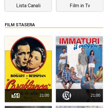
Lista Canali
Film in Tv
FILM STASERA
21:00
21:00