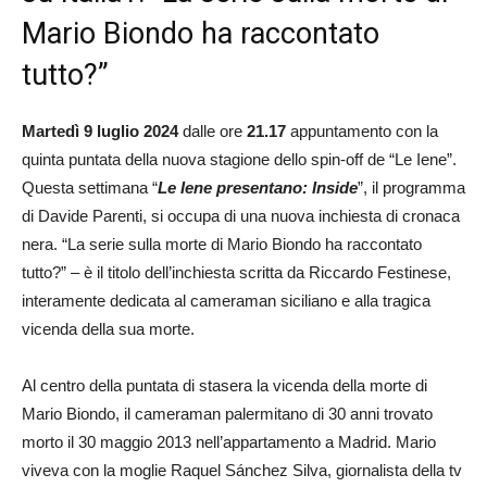
Mario Biondo ha raccontato
tutto?”
Martedì 9 luglio
2024
dalle ore
21.17
appuntamento con la
quinta puntata della nuova stagione dello spin-off de “Le Iene”.
Questa settimana “
Le Iene presentano: Inside
”, il programma
di Davide Parenti, si occupa di una nuova inchiesta di cronaca
nera. “La serie sulla morte di Mario Biondo ha raccontato
tutto?” – è il titolo dell’inchiesta scritta da Riccardo Festinese,
interamente dedicata al cameraman siciliano e alla tragica
vicenda della sua morte.
Al centro della puntata di stasera la vicenda della morte di
Mario Biondo, il cameraman palermitano di 30 anni trovato
morto il 30 maggio 2013 nell’appartamento a Madrid. Mario
viveva con la moglie Raquel Sánchez Silva, giornalista della tv