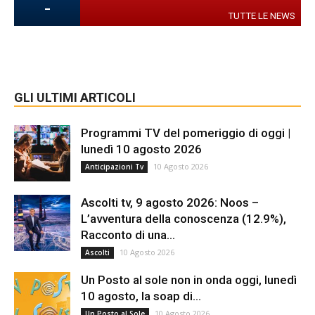
-
TUTTE LE NEWS
GLI ULTIMI ARTICOLI
Programmi TV del pomeriggio di oggi |
lunedì 10 agosto 2026
10 Agosto 2026
Anticipazioni Tv
Ascolti tv, 9 agosto 2026: Noos –
L’avventura della conoscenza (12.9%),
Racconto di una...
10 Agosto 2026
Ascolti
Un Posto al sole non in onda oggi, lunedì
10 agosto, la soap di...
10 Agosto 2026
Un Posto al Sole