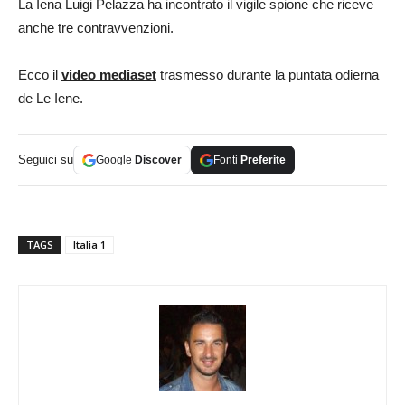
La Iena Luigi Pelazza ha incontrato il vigile spione che riceve
anche tre contravvenzioni.
Ecco il
video mediaset
trasmesso durante la puntata odierna
de Le Iene.
Seguici su
Google
Discover
Fonti
Preferite
TAGS
Italia 1