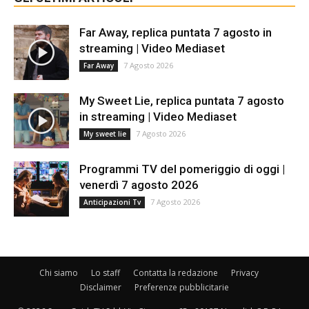
Far Away, replica puntata 7 agosto in
streaming | Video Mediaset
7 Agosto 2026
Far Away
My Sweet Lie, replica puntata 7 agosto
in streaming | Video Mediaset
7 Agosto 2026
My sweet lie
Programmi TV del pomeriggio di oggi |
venerdì 7 agosto 2026
7 Agosto 2026
Anticipazioni Tv
Chi siamo
Lo staff
Contatta la redazione
Privacy
Disclaimer
Preferenze pubblicitarie