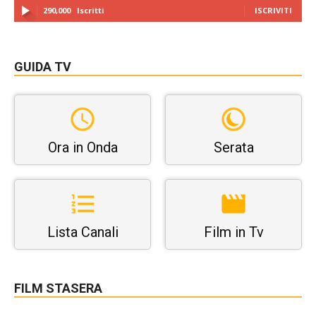
290,000
Iscritti
ISCRIVITI
GUIDA TV
Ora in Onda
Serata
Lista Canali
Film in Tv
FILM STASERA