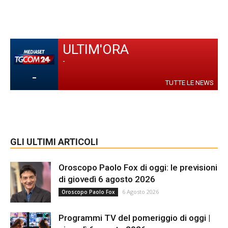
ULTIM'ORA
-
-
TUTTE LE NEWS
GLI ULTIMI ARTICOLI
Oroscopo Paolo Fox di oggi: le previsioni
di giovedì 6 agosto 2026
6 Agosto 2026
Oroscopo Paolo Fox
Programmi TV del pomeriggio di oggi |