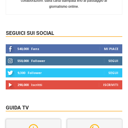
collaborazioni: dalla carta stampata fino al passaggio al
giornalismo online.
SEGUICI SUI SOCIAL
540,000
Fans
MI PIACE
550,000
Follower
SEGUI
9,300
Follower
SEGUI
290,000
Iscritti
ISCRIVITI
GUIDA TV