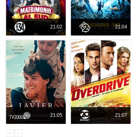
21:02
21:04
21:05
21:07