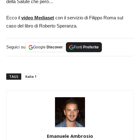
della Salute che però…
Ecco il
video Mediaset
con il servizio di Filippo Roma sul
caso del libro di Roberto Speranza.
Seguici su
Google
Discover
Fonti
Preferite
TAGS
Italia 1
Emanuele Ambrosio