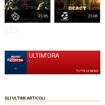
21:05
21:08
ULTIM'ORA
-
-
TUTTE LE NEWS
GLI ULTIMI ARTICOLI