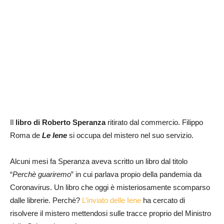
Il
libro di Roberto Speranza
ritirato dal commercio. Filippo
Roma de
Le Iene
si occupa del mistero nel suo servizio.
Alcuni mesi fa Speranza aveva scritto un libro dal titolo
“
Perchè guariremo
” in cui parlava propio della pandemia da
Coronavirus. Un libro che oggi è misteriosamente scomparso
dalle librerie. Perchè?
L’inviato delle Iene
ha cercato di
risolvere il mistero mettendosi sulle tracce proprio del Ministro