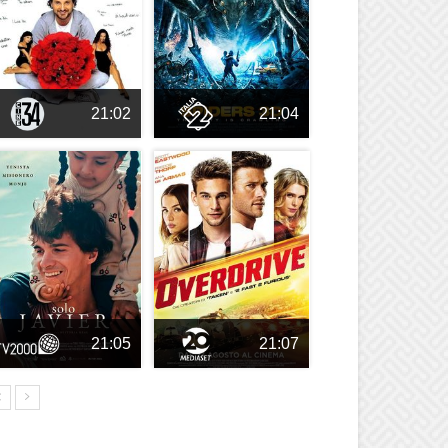
21:02
21:04
21:05
21:07