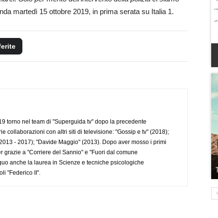
onda martedì 15 ottobre 2019, in prima serata su Italia 1.
ferite
 torno nel team di "Superguida tv" dopo la precedente
collaborazioni con altri siti di televisione: "Gossip e tv" (2018);
2013 - 2017); "Davide Maggio" (2013). Dopo aver mosso i primi
r grazie a "Corriere del Sannio" e "Fuori dal comune
uo anche la laurea in Scienze e tecniche psicologiche
li "Federico II".