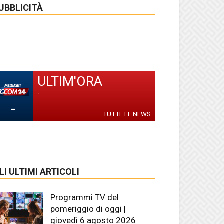
UBBLICITÀ
ULTIM'ORA
-
-
TUTTE LE NEWS
LI ULTIMI ARTICOLI
Programmi TV del
pomeriggio di oggi |
giovedì 6 agosto 2026