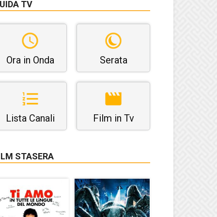
UIDA TV
Ora in Onda
Serata
Lista Canali
Film in Tv
ILM STASERA