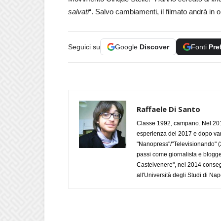
salvati
“. Salvo cambiamenti, il filmato andrà in 
Seguici su
Google
Discover
Fonti
Pre
Raffaele Di Santo
Classe 1992, campano. Nel 2019
esperienza del 2017 e dopo varie 
"Nanopress"/"Televisionando" (
passi come giornalista e blogge
Castelvenere", nel 2014 conseg
all'Università degli Studi di Napo