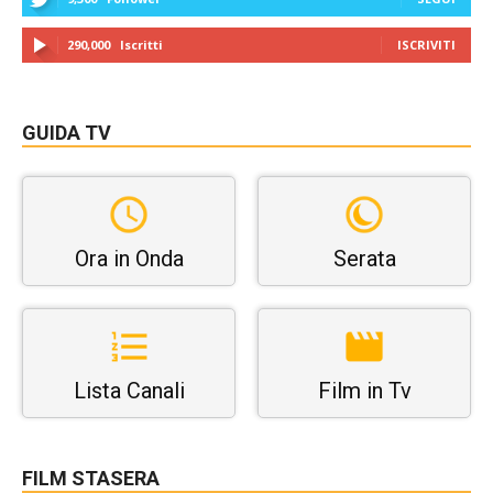
290,000
Iscritti
ISCRIVITI
GUIDA TV
Ora in Onda
Serata
Lista Canali
Film in Tv
FILM STASERA