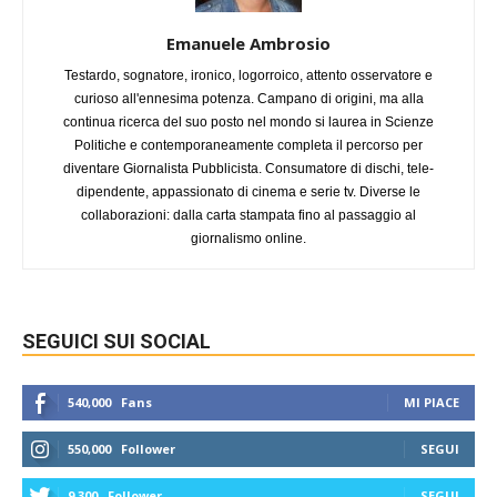
Emanuele Ambrosio
Testardo, sognatore, ironico, logorroico, attento osservatore e
curioso all'ennesima potenza. Campano di origini, ma alla
continua ricerca del suo posto nel mondo si laurea in Scienze
Politiche e contemporaneamente completa il percorso per
diventare Giornalista Pubblicista. Consumatore di dischi, tele-
dipendente, appassionato di cinema e serie tv. Diverse le
collaborazioni: dalla carta stampata fino al passaggio al
giornalismo online.
SEGUICI SUI SOCIAL
540,000
Fans
MI PIACE
550,000
Follower
SEGUI
9,300
Follower
SEGUI