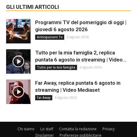
GLI ULTIMI ARTICOLI
Programmi TV del pomeriggio di oggi |
giovedì 6 agosto 2026
6 Agosto 2026
Anticipazioni Tv
Tutto per la mia famiglia 2, replica
puntata 6 agosto in streaming | Video...
6 Agosto 2026
Tutto per la mia famiglia
Far Away, replica puntata 6 agosto in
streaming | Video Mediaset
6 Agosto 2026
Far Away
Chi siamo
Lo staff
Contatta la redazione
Privacy
Disclaimer
Preferenze pubblicitarie