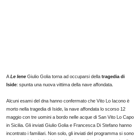
A
Le Iene
Giulio Golia torna ad occuparsi della
tragedia di
Iside
: spunta una nuova vittima della nave affondata.
Alcuni esami del dna hanno confermato che Vito Lo Iacono è
morto nella tragedia di Iside, la nave affondata lo scorso 12
maggio con tre uomini a bordo nelle acque di San Vito Lo Capo
in Sicilia. Gli inviati Giulio Golia e Francesca Di Stefano hanno
incontrato i familiari. Non solo, gli inviati del programma si sono