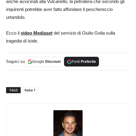
anche avvicinati alla Vulcanello, la petroliera che secondo gli
inquirenti potrebbe aver fatto affondare il peschereccio
urtandolo.
Ecco il
video Mediaset
del servizio di Giulio Golia sulla
tragedia di Iside.
Seguici su
Google
Discover
Fonti
Preferite
TAGS
Italia 1