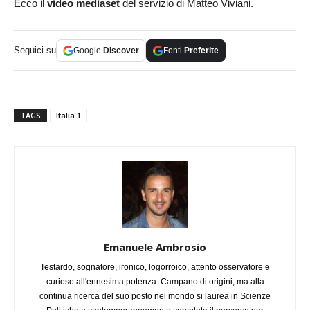
Ecco il
video mediaset
del servizio di Matteo Viviani.
Seguici su
Google
Discover
Fonti
Preferite
TAGS
Italia 1
Emanuele Ambrosio
Testardo, sognatore, ironico, logorroico, attento osservatore e
curioso all'ennesima potenza. Campano di origini, ma alla
continua ricerca del suo posto nel mondo si laurea in Scienze