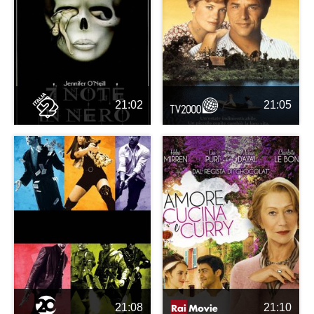
21:02
21:05
21:08
21:10