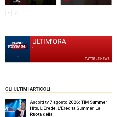
ULTIM'ORA
-
-
TUTTE LE NEWS
GLI ULTIMI ARTICOLI
Ascolti tv 7 agosto 2026: TIM Summer
Hits, L’Erede, L’Eredità Summer, La
Ruota della...