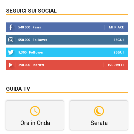
SEGUICI SUI SOCIAL
540,000
Fans
MI PIACE
550,000
Follower
SEGUI
9,300
Follower
SEGUI
290,000
Iscritti
ISCRIVITI
GUIDA TV
Ora in Onda
Serata