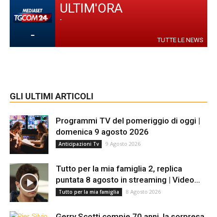
ULTIM'ORA
-
-
TUTTE LE NEWS
GLI ULTIMI ARTICOLI
Programmi TV del pomeriggio di oggi |
domenica 9 agosto 2026
9 Agosto 2026
Anticipazioni Tv
Tutto per la mia famiglia 2, replica
puntata 8 agosto in streaming | Video...
8 Agosto 2026
Tutto per la mia famiglia
Gerry Scotti compie 70 anni, la sorpresa