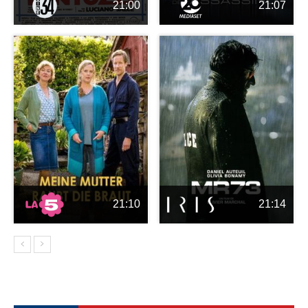
21:00
21:07
21:10
21:14