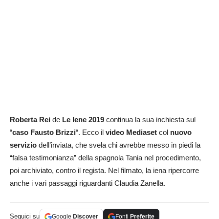
Roberta Rei
de
Le Iene 2019
continua la sua inchiesta sul
“
caso Fausto Brizzi
“. Ecco il
video Mediaset
col
nuovo
servizio
dell’inviata, che svela chi avrebbe messo in piedi la
“falsa testimonianza” della spagnola Tania nel procedimento,
poi archiviato, contro il regista. Nel filmato, la iena ripercorre
anche i vari passaggi riguardanti Claudia Zanella.
Seguici su
Google
Discover
Fonti
Preferite