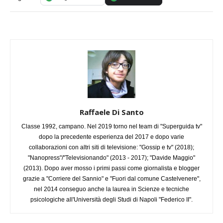
Raffaele Di Santo
Classe 1992, campano. Nel 2019 torno nel team di "Superguida tv"
dopo la precedente esperienza del 2017 e dopo varie
collaborazioni con altri siti di televisione: "Gossip e tv" (2018);
"Nanopress"/"Televisionando" (2013 - 2017); "Davide Maggio"
(2013). Dopo aver mosso i primi passi come giornalista e blogger
grazie a "Corriere del Sannio" e "Fuori dal comune Castelvenere",
nel 2014 conseguo anche la laurea in Scienze e tecniche
psicologiche all'Università degli Studi di Napoli "Federico II".