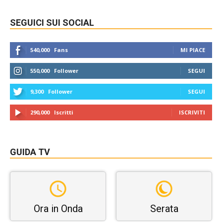
SEGUICI SUI SOCIAL
540,000
Fans
MI PIACE
550,000
Follower
SEGUI
9,300
Follower
SEGUI
290,000
Iscritti
ISCRIVITI
GUIDA TV
Ora in Onda
Serata