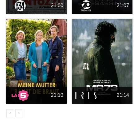
21:00
21:07
21:10
21:14