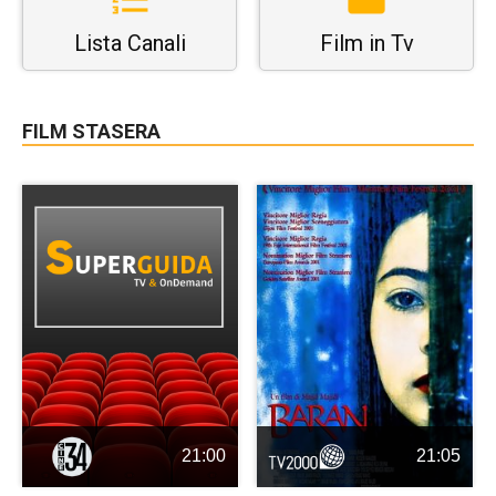
Lista Canali
Film in Tv
FILM STASERA
21:00
21:05