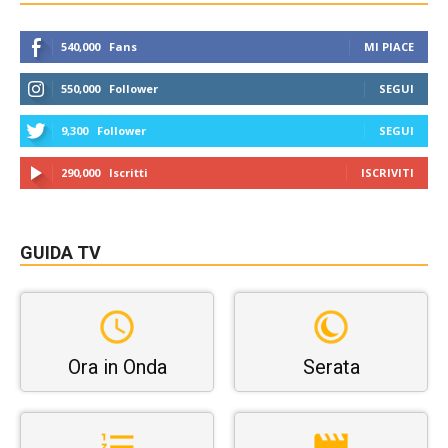
540,000
Fans
MI PIACE
550,000
Follower
SEGUI
9,300
Follower
SEGUI
290,000
Iscritti
ISCRIVITI
GUIDA TV
Ora in Onda
Serata