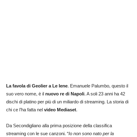
La favola di Geolier a Le Iene
. Emanuele Palumbo, questo il
suo vero nome, è il
nuovo re di Napoli
. A soli 23 anni ha 42
dischi di platino per più di un miliardo di streaming. La storia di
chi ce l’ha fatta nel
video Mediaset
.
Da Secondigliano alla prima posizione della classifica
streaming con le sue canzoni. “
Io non sono nato per la