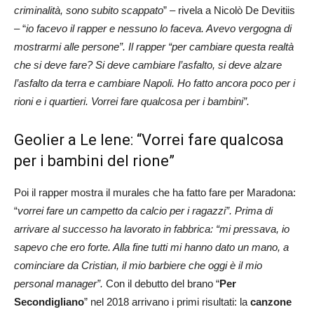
criminalità, sono subito scappato
” – rivela a Nicolò De Devitiis
– “
io facevo il rapper e nessuno lo faceva. Avevo vergogna di
mostrarmi alle persone”. Il rapper “per cambiare questa realtà
che si deve fare? Si deve cambiare l’asfalto, si deve alzare
l’asfalto da terra e cambiare Napoli. Ho fatto ancora poco per i
rioni e i quartieri. Vorrei fare qualcosa per i bambini”.
Geolier a Le Iene: “Vorrei fare qualcosa
per i bambini del rione”
Poi il rapper mostra il murales che ha fatto fare per Maradona:
“
vorrei fare un campetto da calcio per i ragazzi”. Prima di
arrivare al successo ha lavorato in fabbrica: “mi pressava, io
sapevo che ero forte. Alla fine tutti mi hanno dato un mano, a
cominciare da Cristian, il mio barbiere che oggi è il mio
personal manager”.
Con il debutto del brano “
Per
Secondigliano
” nel 2018 arrivano i primi risultati: la
canzone