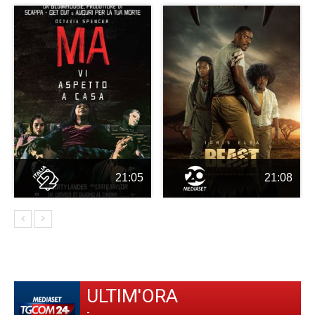
21:05
21:08
ULTIM'ORA
-