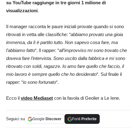
su YouTube raggiunge in tre giorni 1 milione di
visualizzazioni
.
Il manager racconta le paure iniziali provate quando si sono
ritrovati in vetta alle classifiche: “
abbiamo provato una gioia
immensa, da lì è partito tutto. Non sapevo cosa fare, ma
l’abbiamo fatto
“. Il rapper: “
all’improvviso mi sono trovato che
doveva fare l’intervista. Sono uscito dalla fabbrica e mi sono
ritrovato con soldi, ragazze. Io amo fare quello che faccio, il
mio lavoro è sempre quello che ho desiderato
“. Sul finale il
rapper: “
io sono fortunato
“.
Ecco il
video Mediaset
con la favola di Geolier a Le Iene.
Seguici su
Google
Discover
Fonti
Preferite