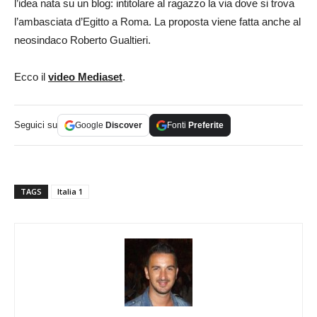
l’idea nata su un blog: intitolare al ragazzo la via dove si trova
l’ambasciata d’Egitto a Roma. La proposta viene fatta anche al
neosindaco Roberto Gualtieri.
Ecco il
video Mediaset
.
Seguici su
Google
Discover
Fonti
Preferite
TAGS
Italia 1