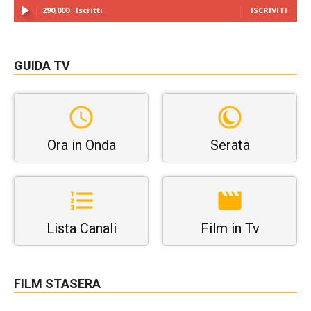
290,000
Iscritti
ISCRIVITI
GUIDA TV
Ora in Onda
Serata
Lista Canali
Film in Tv
FILM STASERA