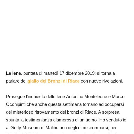
Le Iene
, puntata di martedì 17 dicembre 2019: si torna a
parlare del
giallo dei Bronzi di Riace
con nuove rivelazioni.
Prosegue l’inchiesta delle Iene Antonino Monteleone e Marco
Occhipinti che anche questa settimana tornano ad occuparsi
del misterioso ritrovamento dei bronzi di Riace. A sorpresa
spunta la testimonianza clamorosa di un uomo “Ho venduto io
al Getty Museum di Malibu uno degli elmi scomparsi, per