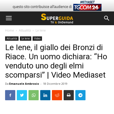
Home
Attualità
Le Iene
Attualità
Le Iene
Video
Le Iene, il giallo dei Bronzi di
Riace. Un uomo dichiara: “Ho
venduto uno degli elmi
scomparsi” | Video Mediaset
Da
Emanuele Ambrosio
-
18 Dicembre 2019