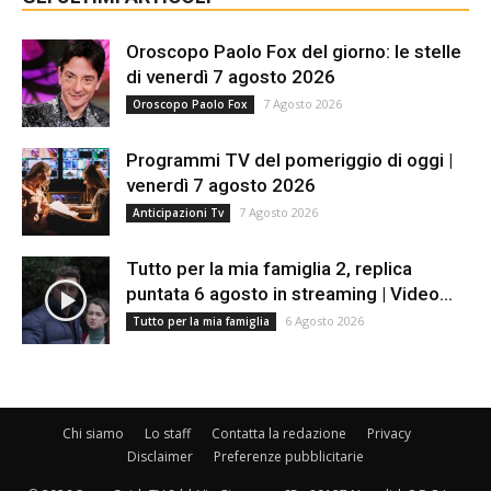
Oroscopo Paolo Fox del giorno: le stelle
di venerdì 7 agosto 2026
7 Agosto 2026
Oroscopo Paolo Fox
Programmi TV del pomeriggio di oggi |
venerdì 7 agosto 2026
7 Agosto 2026
Anticipazioni Tv
Tutto per la mia famiglia 2, replica
puntata 6 agosto in streaming | Video...
6 Agosto 2026
Tutto per la mia famiglia
Chi siamo
Lo staff
Contatta la redazione
Privacy
Disclaimer
Preferenze pubblicitarie