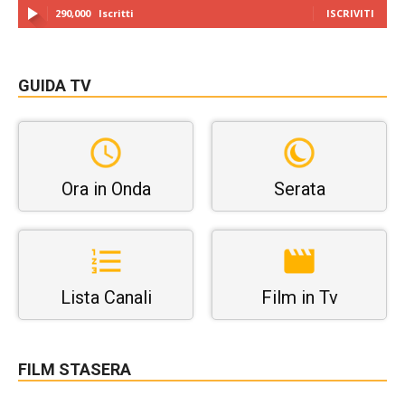
290,000
Iscritti
ISCRIVITI
GUIDA TV
Ora in Onda
Serata
Lista Canali
Film in Tv
FILM STASERA