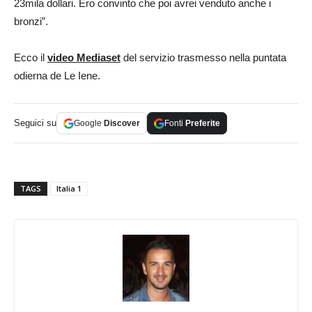
23mila dollari. Ero convinto che poi avrei venduto anche i
bronzi”.
Ecco il
video Mediaset
del servizio trasmesso nella puntata
odierna de Le Iene.
Seguici su
Google
Discover
Fonti
Preferite
TAGS
Italia 1