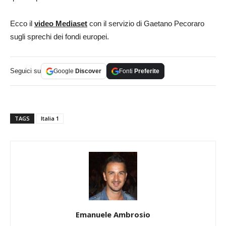
Ecco il
video Mediaset
con il servizio di Gaetano Pecoraro
sugli sprechi dei fondi europei.
Seguici su
Google
Discover
Fonti
Preferite
TAGS
Italia 1
Emanuele Ambrosio