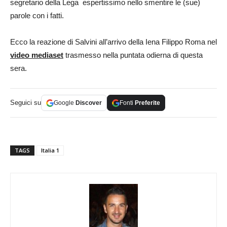
segretario della Lega espertissimo nello smentire le (sue)
parole con i fatti.
Ecco la reazione di Salvini all’arrivo della Iena Filippo Roma nel
video mediaset
trasmesso nella puntata odierna di questa
sera.
Seguici su
Google
Discover
Fonti
Preferite
TAGS
Italia 1