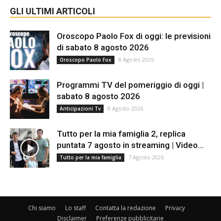
GLI ULTIMI ARTICOLI
Oroscopo Paolo Fox di oggi: le previsioni
di sabato 8 agosto 2026
8 Agosto 2026
Oroscopo Paolo Fox
Programmi TV del pomeriggio di oggi |
sabato 8 agosto 2026
8 Agosto 2026
Anticipazioni Tv
Tutto per la mia famiglia 2, replica
puntata 7 agosto in streaming | Video...
7 Agosto 2026
Tutto per la mia famiglia
Chi siamo
Lo staff
Contatta la redazione
Privacy
Disclaimer
Preferenze pubblicitarie