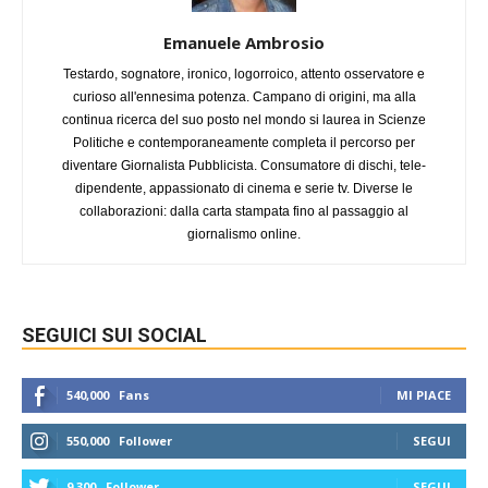
Emanuele Ambrosio
Testardo, sognatore, ironico, logorroico, attento osservatore e
curioso all'ennesima potenza. Campano di origini, ma alla
continua ricerca del suo posto nel mondo si laurea in Scienze
Politiche e contemporaneamente completa il percorso per
diventare Giornalista Pubblicista. Consumatore di dischi, tele-
dipendente, appassionato di cinema e serie tv. Diverse le
collaborazioni: dalla carta stampata fino al passaggio al
giornalismo online.
SEGUICI SUI SOCIAL
540,000
Fans
MI PIACE
550,000
Follower
SEGUI
9,300
Follower
SEGUI