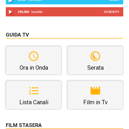
290,000
Iscritti
ISCRIVITI
GUIDA TV
Ora in Onda
Serata
Lista Canali
Film in Tv
FILM STASERA