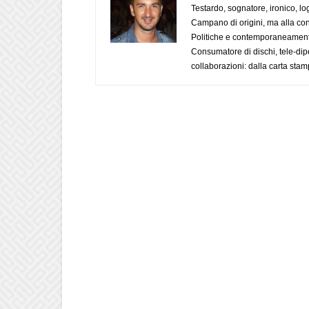
Testardo, sognatore, ironico, l
Campano di origini, ma alla con
Politiche e contemporaneamente 
Consumatore di dischi, tele-dip
collaborazioni: dalla carta stam