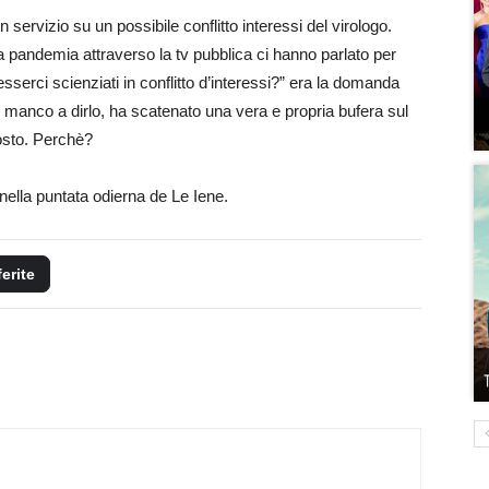
ervizio su un possibile conflitto interessi del virologo.
a pandemia attraverso la tv pubblica ci hanno parlato per
esserci scienziati in conflitto d’interessi?” era la domanda
, manco a dirlo, ha scatenato una vera e propria bufera sul
posto. Perchè?
ella puntata odierna de Le Iene.
ferite