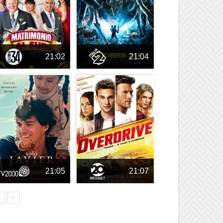
21:02
21:04
21:05
21:07