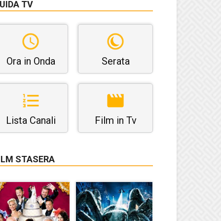
UIDA TV
Ora in Onda
Serata
Lista Canali
Film in Tv
ILM STASERA