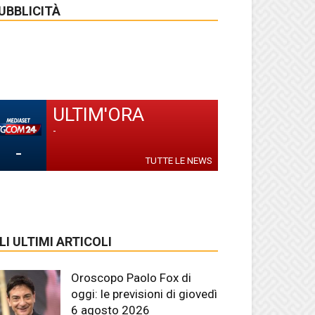
UBBLICITÀ
ULTIM'ORA
-
-
TUTTE LE NEWS
LI ULTIMI ARTICOLI
Oroscopo Paolo Fox di
oggi: le previsioni di giovedì
6 agosto 2026