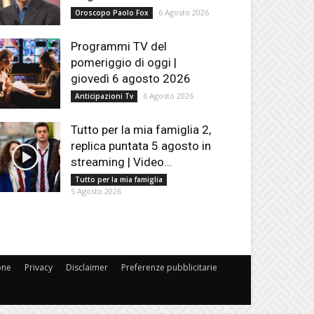
6 Agosto 2026
Oroscopo Paolo Fox
Programmi TV del
pomeriggio di oggi |
giovedì 6 agosto 2026
6 Agosto 2026
Anticipazioni Tv
Tutto per la mia famiglia 2,
replica puntata 5 agosto in
streaming | Video...
Tutto per la mia famiglia
5 Agosto 2026
one
Privacy
Disclaimer
Preferenze pubblicitarie