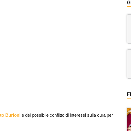
G
F
to Burioni
e del possibile conflitto di interessi sulla cura per