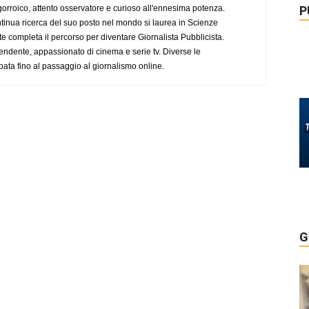
ogorroico, attento osservatore e curioso all'ennesima potenza.
P
tinua ricerca del suo posto nel mondo si laurea in Scienze
completa il percorso per diventare Giornalista Pubblicista.
endente, appassionato di cinema e serie tv. Diverse le
pata fino al passaggio al giornalismo online.
G