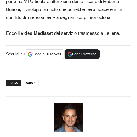
personali? Particolare attenzione desta il caso di Roberto
Burioni, il virologo più noto che potrebbe però ricadere in un
conflitto di interessi per via degli anticorpi monoclonali.
Ecco il
video Mediaset
del servizio trasmesso a Le Iene.
Seguici su
Google
Discover
Fonti
Preferite
TAGS
Italia 1