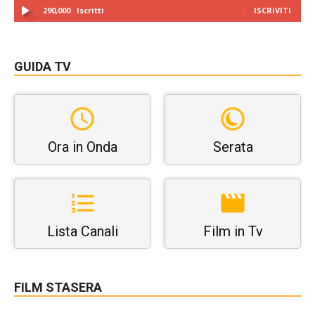
290,000
Iscritti
ISCRIVITI
GUIDA TV
Ora in Onda
Serata
Lista Canali
Film in Tv
FILM STASERA