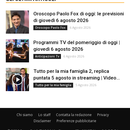
Oroscopo Paolo Fox di oggi: le previsioni
di giovedì 6 agosto 2026
6 Agosto 2026
Oroscopo Paolo Fox
Programmi TV del pomeriggio di oggi |
giovedì 6 agosto 2026
6 Agosto 2026
Anticipazioni Tv
Tutto per la mia famiglia 2, replica
puntata 5 agosto in streaming | Video...
5 Agosto 2026
Tutto per la mia famiglia
Chi siamo
Lo staff
Contatta la redazione
Privacy
Disclaimer
Preferenze pubblicitarie