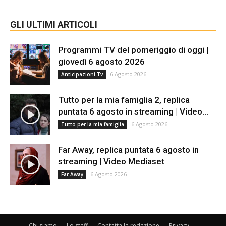
GLI ULTIMI ARTICOLI
Programmi TV del pomeriggio di oggi |
giovedì 6 agosto 2026
6 Agosto 2026
Anticipazioni Tv
Tutto per la mia famiglia 2, replica
puntata 6 agosto in streaming | Video...
6 Agosto 2026
Tutto per la mia famiglia
Far Away, replica puntata 6 agosto in
streaming | Video Mediaset
6 Agosto 2026
Far Away
Chi siamo
Lo staff
Contatta la redazione
Privacy