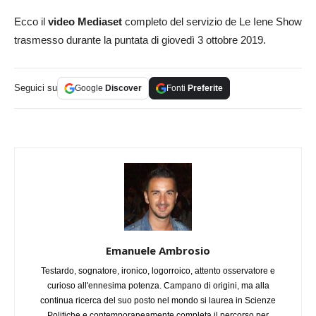
Ecco il
video Mediaset
completo del servizio de Le Iene Show
trasmesso durante la puntata di giovedì 3 ottobre 2019.
Seguici su
Google
Discover
Fonti
Preferite
Emanuele Ambrosio
Testardo, sognatore, ironico, logorroico, attento osservatore e
curioso all'ennesima potenza. Campano di origini, ma alla
continua ricerca del suo posto nel mondo si laurea in Scienze
Politiche e contemporaneamente completa il percorso per