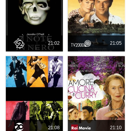
21:02
21:05
21:08
21:10