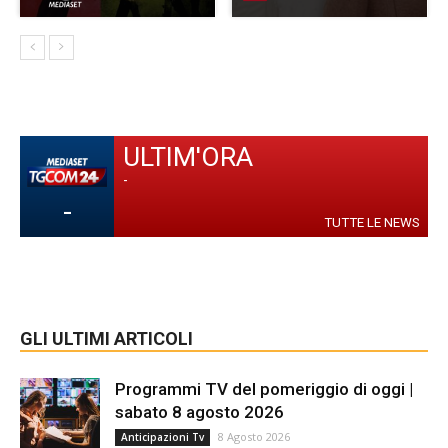
ULTIM'ORA
-
-
TUTTE LE NEWS
GLI ULTIMI ARTICOLI
Programmi TV del pomeriggio di oggi |
sabato 8 agosto 2026
8 Agosto 2026
Anticipazioni Tv