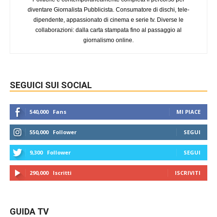
diventare Giornalista Pubblicista. Consumatore di dischi, tele-
dipendente, appassionato di cinema e serie tv. Diverse le
collaborazioni: dalla carta stampata fino al passaggio al
giornalismo online.
SEGUICI SUI SOCIAL
540,000
Fans
MI PIACE
550,000
Follower
SEGUI
9,300
Follower
SEGUI
290,000
Iscritti
ISCRIVITI
GUIDA TV