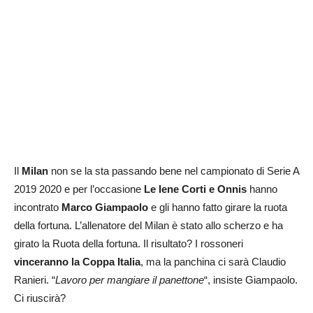
Il
Milan
non se la sta passando bene nel campionato di Serie A
2019 2020 e per l’occasione
Le Iene Corti e Onnis
hanno
incontrato
Marco Giampaolo
e gli hanno fatto girare la ruota
della fortuna. L’allenatore del Milan è stato allo scherzo e ha
girato la Ruota della fortuna. Il risultato? I rossoneri
vinceranno la Coppa Italia
, ma la panchina ci sarà Claudio
Ranieri. “
Lavoro per mangiare il panettone
“, insiste Giampaolo.
Ci riuscirà?