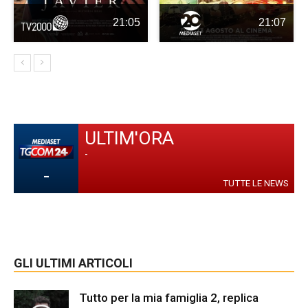
21:05
21:07
ULTIM'ORA
-
-
TUTTE LE NEWS
GLI ULTIMI ARTICOLI
Tutto per la mia famiglia 2, replica