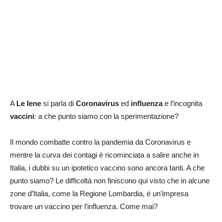
A
Le Iene
si parla di
Coronavirus
ed
influenza
e l’incognita
vaccini
: a che punto siamo con la sperimentazione?
Il mondo combatte contro la pandemia da Coronavirus e
mentre la curva dei contagi è ricominciata a salire anche in
Italia, i dubbi su un ipotetico vaccino sono ancora tanti. A che
punto siamo? Le difficoltà non finiscono qui visto che in alcune
zone d’Italia, come la Regione Lombardia, è un’impresa
trovare un vaccino per l’influenza. Come mai?