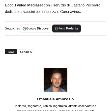
Ecco il
video Mediaset
con il servizio di Gaetano Pecoraro
dedicato ai vaccini per influenza e Coronavirus.
Seguici su
Google
Discover
Fonti
Preferite
TAGS
Canale 5
Emanuele Ambrosio
Testardo, sognatore, ironico, logorroico, attento osservatore e