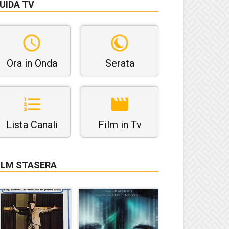
UIDA TV
Ora in Onda
Serata
Lista Canali
Film in Tv
ILM STASERA