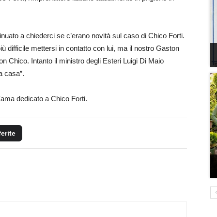
ntinuato a chiederci se c’erano novità sul caso di Chico Forti.
 difficile mettersi in contatto con lui, ma il nostro Gaston
Chico. Intanto il ministro degli Esteri Luigi Di Maio
a casa”.
Zama dedicato a Chico Forti.
ferite