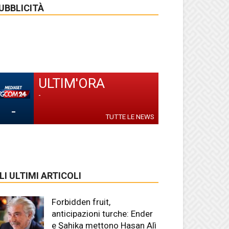
UBBLICITÀ
ULTIM'ORA
-
-
TUTTE LE NEWS
LI ULTIMI ARTICOLI
Forbidden fruit,
anticipazioni turche: Ender
e Şahika mettono Hasan Alì