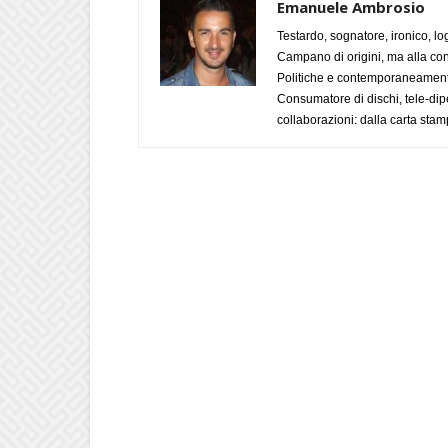
Emanuele Ambrosio
Testardo, sognatore, ironico, l
Campano di origini, ma alla con
Politiche e contemporaneamente 
Consumatore di dischi, tele-dip
collaborazioni: dalla carta stam