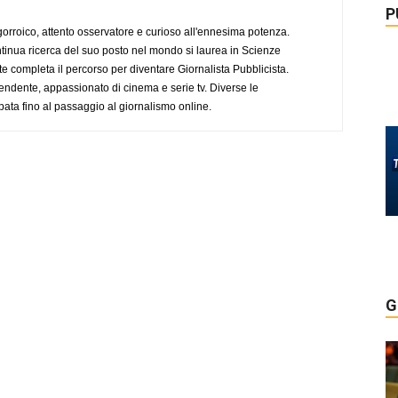
P
ogorroico, attento osservatore e curioso all'ennesima potenza.
tinua ricerca del suo posto nel mondo si laurea in Scienze
completa il percorso per diventare Giornalista Pubblicista.
endente, appassionato di cinema e serie tv. Diverse le
pata fino al passaggio al giornalismo online.
G