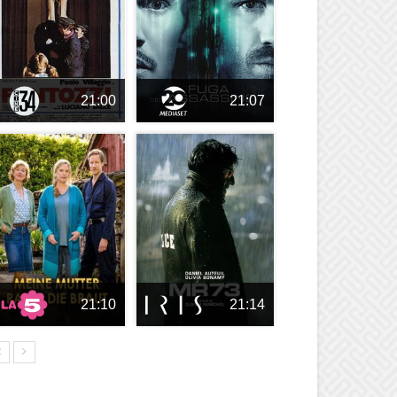
21:00
21:07
21:10
21:14