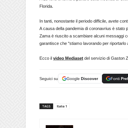
Florida.
In tanti, nonostante il periodo difficile, avete co
A causa della pandemia di coronavrius è stato più
Zama è riuscito a scambiare alcuni messaggi con 
garantisce che “stiamo lavorando per riportarlo 
Ecco il
video Mediaset
del servizio di Gaston 
Seguici su
Google
Discover
Fonti
Pre
TAGS
Italia 1