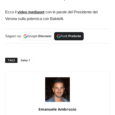
Ecco il
video mediaset
con le parole del Presidente del
Verona sulla polemica con Balotelli.
Seguici su
Google
Discover
Fonti
Preferite
TAGS
Italia 1
Emanuele Ambrosio