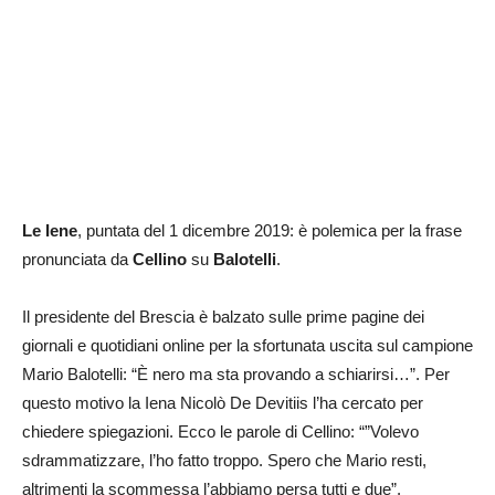
Le Iene
, puntata del 1 dicembre 2019: è polemica per la frase
pronunciata da
Cellino
su
Balotelli
.
Il presidente del Brescia è balzato sulle prime pagine dei
giornali e quotidiani online per la sfortunata uscita sul campione
Mario Balotelli: “È nero ma sta provando a schiarirsi…”. Per
questo motivo la Iena Nicolò De Devitiis l’ha cercato per
chiedere spiegazioni. Ecco le parole di Cellino: “”Volevo
sdrammatizzare, l’ho fatto troppo. Spero che Mario resti,
altrimenti la scommessa l’abbiamo persa tutti e due”.