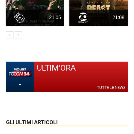
21:05
21:08
ULTIM'ORA
-
-
TUTTE LE NEWS
GLI ULTIMI ARTICOLI