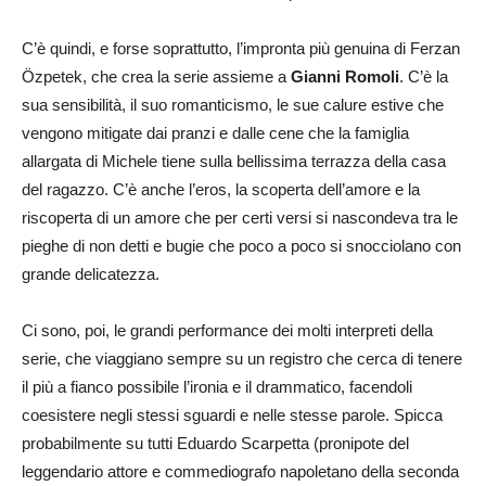
C’è quindi, e forse soprattutto, l’impronta più genuina di Ferzan
Özpetek, che crea la serie assieme a
Gianni Romoli
. C’è la
sua sensibilità, il suo romanticismo, le sue calure estive che
vengono mitigate dai pranzi e dalle cene che la famiglia
allargata di Michele tiene sulla bellissima terrazza della casa
del ragazzo. C’è anche l’eros, la scoperta dell’amore e la
riscoperta di un amore che per certi versi si nascondeva tra le
pieghe di non detti e bugie che poco a poco si snocciolano con
grande delicatezza.
Ci sono, poi, le grandi performance dei molti interpreti della
serie, che viaggiano sempre su un registro che cerca di tenere
il più a fianco possibile l’ironia e il drammatico, facendoli
coesistere negli stessi sguardi e nelle stesse parole. Spicca
probabilmente su tutti Eduardo Scarpetta (pronipote del
leggendario attore e commediografo napoletano della seconda