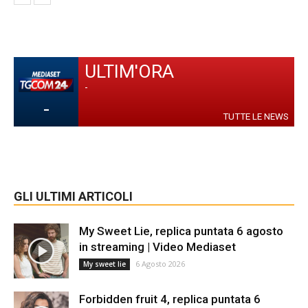
ULTIM'ORA
-
-
TUTTE LE NEWS
GLI ULTIMI ARTICOLI
My Sweet Lie, replica puntata 6 agosto
in streaming | Video Mediaset
6 Agosto 2026
My sweet lie
Forbidden fruit 4, replica puntata 6