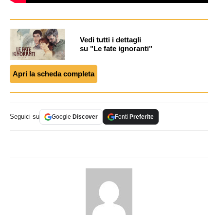
Vedi tutti i dettagli
su "Le fate ignoranti"
Apri la scheda completa
Seguici su
Google
Discover
Fonti
Preferite