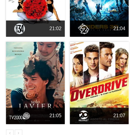
21:02
21:04
21:05
21:07