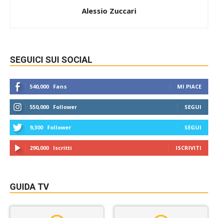
Alessio Zuccari
SEGUICI SUI SOCIAL
540,000
Fans
MI PIACE
550,000
Follower
SEGUI
9,300
Follower
SEGUI
290,000
Iscritti
ISCRIVITI
GUIDA TV