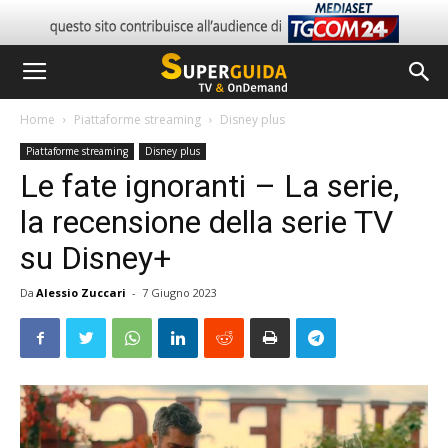
Home
Piattaforme streaming
Disney plus
Piattaforme streaming
Disney plus
Le fate ignoranti – La serie,
la recensione della serie TV
su Disney+
Da
Alessio Zuccari
-
7 Giugno 2023