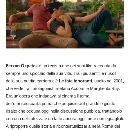
Ferzan Özpetek
è un regista che nei suoi film racconta da
sempre uno spicchio della sua vita. Tra i più sentiti e riusciti
della sua nutrita carriera c’è
Le fate ignoranti
, uscito nel 2001,
che vede tra i protagonisti Stefano Accorsi e Margherita Buy.
Era un’opera che indagava al cinema il tema
dell’omosessualità prima che acquisisse il grande e giusto
risalto che occupa oggi nella discussione pubblica, trattandolo
con una delicatezza e un tatto ancora oggi forse non eguagliati.
A riproporre quella storia e ricontestualizzarla nella Roma dei