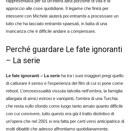
rappresentava per lui un’intera altra porzione di vita e di
approccio alle cose quotidiane. Il legame che finirà per
intessere con Michele aiuterà poi entrambi a processare un
lutto che ha lasciato entrambi spaesati, in balìa di una
mancanza che è difficile andare a compensare.
Perché guardare Le fate ignoranti
– La serie
Le fate ignoranti – La serie
ha tra i suoi maggiori pregi quello
di catturare il senso e l’esperienza del film di cui si pone come
reboot. L’omosessualità vissuta talvolta nell’ombra, la famiglia
allargata di amici estrosi e variopinti, l’ombra di una Turchia
che resta sullo sfondo come luogo tanto amato quanto difficile
con cui convivere, tutto questo era già il tratto distintivo di
un’opera che nel 2001 si era fatta per certi versi anticipatrice di
molti dibattiti che adesso affrontiamo quotidianamente.