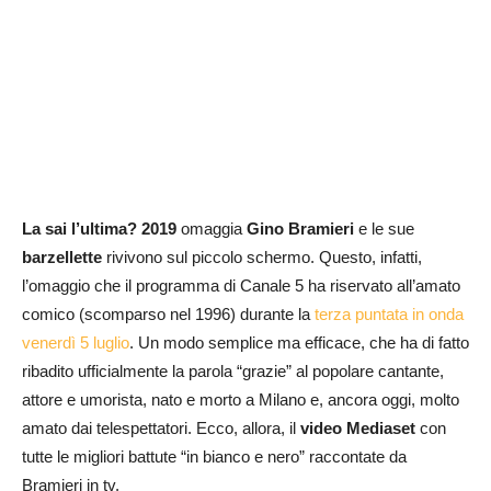
La sai l’ultima? 2019
omaggia
Gino Bramieri
e le sue
barzellette
rivivono sul piccolo schermo. Questo, infatti,
l’omaggio che il programma di Canale 5 ha riservato all’amato
comico (scomparso nel 1996) durante la
terza puntata in onda
venerdì 5 luglio
. Un modo semplice ma efficace, che ha di fatto
ribadito ufficialmente la parola “grazie” al popolare cantante,
attore e umorista, nato e morto a Milano e, ancora oggi, molto
amato dai telespettatori. Ecco, allora, il
video Mediaset
con
tutte le migliori battute “in bianco e nero” raccontate da
Bramieri in tv.