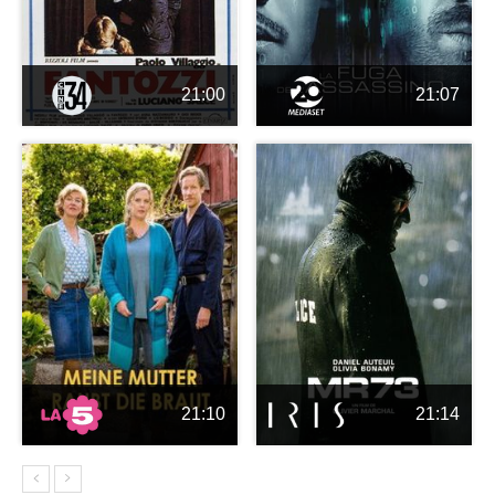
21:00
21:07
21:10
21:14