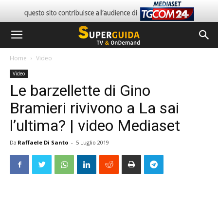
Home
Video
Video
Le barzellette di Gino
Bramieri rivivono a La sai
l’ultima? | video Mediaset
Da
Raffaele Di Santo
-
5 Luglio 2019