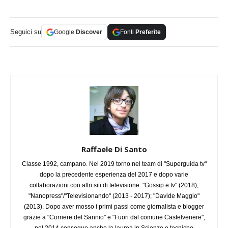
Seguici su
Google
Discover
Fonti
Preferite
Raffaele Di Santo
Classe 1992, campano. Nel 2019 torno nel team di "Superguida tv"
dopo la precedente esperienza del 2017 e dopo varie
collaborazioni con altri siti di televisione: "Gossip e tv" (2018);
"Nanopress"/"Televisionando" (2013 - 2017); "Davide Maggio"
(2013). Dopo aver mosso i primi passi come giornalista e blogger
grazie a "Corriere del Sannio" e "Fuori dal comune Castelvenere",