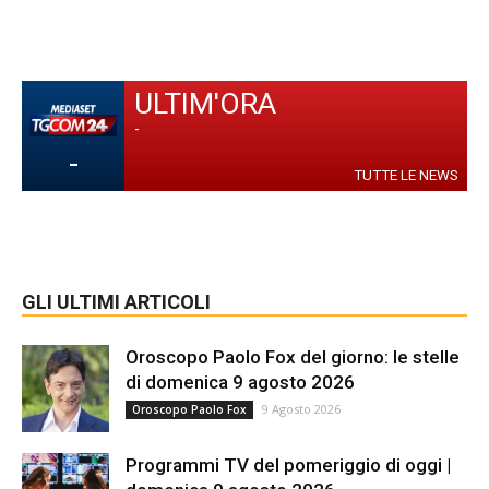
ULTIM'ORA
-
-
TUTTE LE NEWS
GLI ULTIMI ARTICOLI
Oroscopo Paolo Fox del giorno: le stelle
di domenica 9 agosto 2026
9 Agosto 2026
Oroscopo Paolo Fox
Programmi TV del pomeriggio di oggi |