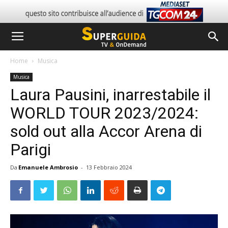
Home
Musica
Musica
Laura Pausini, inarrestabile il
WORLD TOUR 2023/2024:
sold out alla Accor Arena di
Parigi
Da
Emanuele Ambrosio
-
13 Febbraio 2024