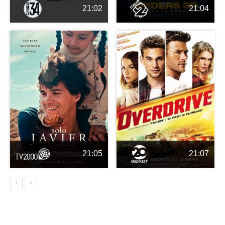
21:02
21:04
21:05
21:07