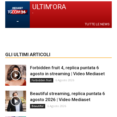
ULTIM'ORA
-
-
TUTTE LE NEWS
GLI ULTIMI ARTICOLI
Forbidden fruit 4, replica puntata 6
agosto in streaming | Video Mediaset
6 Agosto 2026
Forbidden fruit
Beautiful streaming, replica puntata 6
agosto 2026 | Video Mediaset
6 Agosto 2026
Beautiful