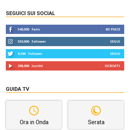
SEGUICI SUI SOCIAL
540,000
Fans
MI PIACE
550,000
Follower
SEGUI
9,300
Follower
SEGUI
290,000
Iscritti
ISCRIVITI
GUIDA TV
Ora in Onda
Serata