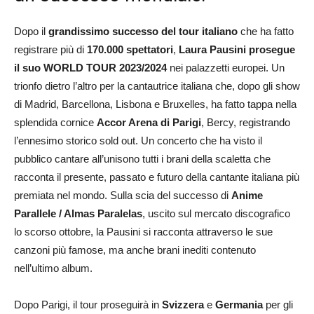
Dopo il
grandissimo successo del tour italiano
che ha fatto
registrare più di
170.000 spettatori
,
Laura Pausini prosegue
il suo WORLD TOUR 2023/2024
nei palazzetti europei. Un
trionfo dietro l’altro per la cantautrice italiana che, dopo gli show
di Madrid, Barcellona, Lisbona e Bruxelles, ha fatto tappa nella
splendida cornice
Accor Arena di Parigi
, Bercy, registrando
l’ennesimo storico sold out. Un concerto che ha visto il
pubblico cantare all’unisono tutti i brani della scaletta che
racconta il presente, passato e futuro della cantante italiana più
premiata nel mondo. Sulla scia del successo di
Anime
Parallele / Almas Paralelas
, uscito sul mercato discografico
lo scorso ottobre, la Pausini si racconta attraverso le sue
canzoni più famose, ma anche brani inediti contenuto
nell’ultimo album.
Dopo Parigi, il tour proseguirà in
Svizzera
e
Germania
per gli