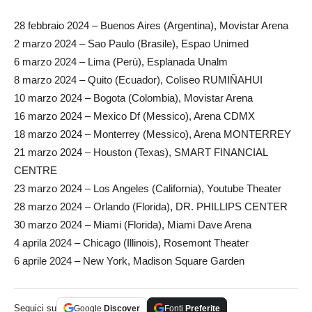
28 febbraio 2024 – Buenos Aires (Argentina), Movistar Arena
2 marzo 2024 – Sao Paulo (Brasile), Espao Unimed
6 marzo 2024 – Lima (Perù), Esplanada Unalm
8 marzo 2024 – Quito (Ecuador), Coliseo RUMIÑAHUI
10 marzo 2024 – Bogota (Colombia), Movistar Arena
16 marzo 2024 – Mexico Df (Messico), Arena CDMX
18 marzo 2024 – Monterrey (Messico), Arena MONTERREY
21 marzo 2024 – Houston (Texas), SMART FINANCIAL
CENTRE
23 marzo 2024 – Los Angeles (California), Youtube Theater
28 marzo 2024 – Orlando (Florida), DR. PHILLIPS CENTER
30 marzo 2024 – Miami (Florida), Miami Dave Arena
4 aprila 2024 – Chicago (Illinois), Rosemont Theater
6 aprile 2024 – New York, Madison Square Garden
Seguici su
Google
Discover
Fonti
Preferite