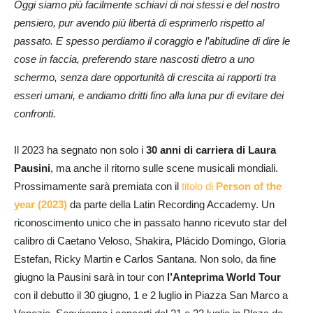
Oggi siamo più facilmente schiavi di noi stessi e del nostro
pensiero, pur avendo più libertà di esprimerlo rispetto al
passato. E spesso perdiamo il coraggio e l’abitudine di dire le
cose in faccia, preferendo stare nascosti dietro a uno
schermo, senza dare opportunità di crescita ai rapporti tra
esseri umani, e andiamo dritti fino alla luna pur di evitare dei
confronti.
Il 2023 ha segnato non solo i
30 anni di carriera di Laura
Pausini
, ma anche il ritorno sulle scene musicali mondiali.
Prossimamente sarà premiata con il
titolo di
Person of the
year (2023)
da parte della Latin Recording Accademy. Un
riconoscimento unico che in passato hanno ricevuto star del
calibro di Caetano Veloso, Shakira, Plácido Domingo, Gloria
Estefan, Ricky Martin e Carlos Santana. Non solo, da fine
giugno la Pausini sarà in tour con
l’Anteprima World Tour
con il debutto il 30 giugno, 1 e 2 luglio in Piazza San Marco a