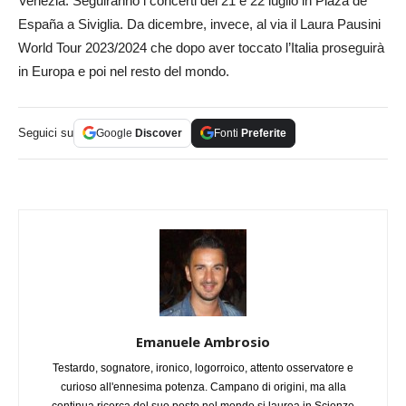
Venezia. Seguiranno i concerti del 21 e 22 luglio in Plaza de
España a Siviglia. Da dicembre, invece, al via il Laura Pausini
World Tour 2023/2024 che dopo aver toccato l’Italia proseguirà
in Europa e poi nel resto del mondo.
Seguici su
Google
Discover
Fonti
Preferite
Emanuele Ambrosio
Testardo, sognatore, ironico, logorroico, attento osservatore e
curioso all'ennesima potenza. Campano di origini, ma alla
continua ricerca del suo posto nel mondo si laurea in Scienze