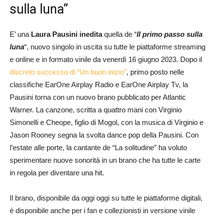
sulla luna”
E’ una
Laura Pausini inedita
quella de “
Il primo passo sulla
luna
“, nuovo singolo in uscita su tutte le piattaforme streaming
e online e in formato vinile da venerdì 16 giugno 2023. Dopo il
discreto successo di “Un buon inizio”
, primo posto nelle
classifiche EarOne Airplay Radio e EarOne Airplay Tv, la
Pausini torna con un nuovo brano pubblicato per Atlantic
Warner. La canzone, scritta a quattro mani con Virginio
Simonelli e Cheope, figlio di Mogol, con la musica di Virginio e
Jason Rooney segna la svolta dance pop della Pausini. Con
l’estate alle porte, la cantante de “La solitudine” ha voluto
sperimentare nuove sonorità in un brano che ha tutte le carte
in regola per diventare una hit.
Il brano, disponibile da oggi oggi su tutte le piattaforme digitali,
è disponibile anche per i fan e collezionisti in versione vinile