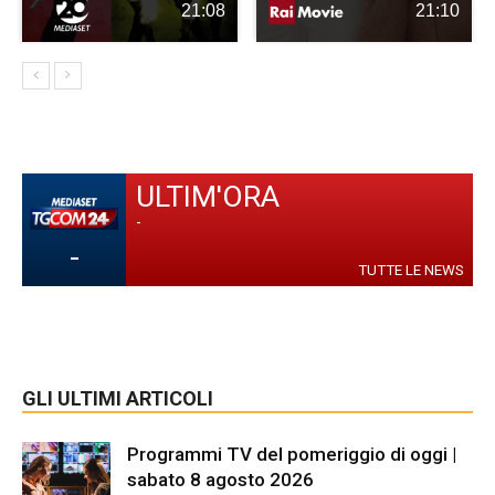
21:08
21:10
ULTIM'ORA
-
-
TUTTE LE NEWS
GLI ULTIMI ARTICOLI
Programmi TV del pomeriggio di oggi |
sabato 8 agosto 2026