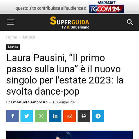
Home
Musica
Musica
Laura Pausini, “Il primo
passo sulla luna” è il nuovo
singolo per l’estate 2023: la
svolta dance-pop
Da
Emanuele Ambrosio
-
16 Giugno 2023