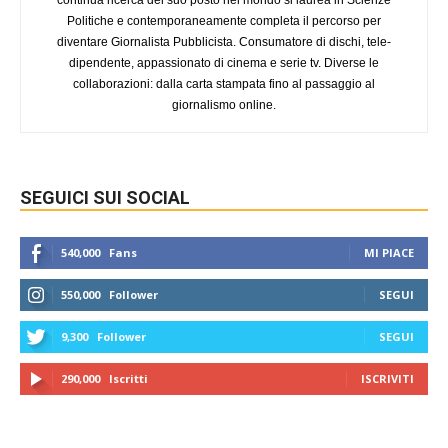
Politiche e contemporaneamente completa il percorso per
diventare Giornalista Pubblicista. Consumatore di dischi, tele-
dipendente, appassionato di cinema e serie tv. Diverse le
collaborazioni: dalla carta stampata fino al passaggio al
giornalismo online.
SEGUICI SUI SOCIAL
540,000
Fans
MI PIACE
550,000
Follower
SEGUI
9,300
Follower
SEGUI
290,000
Iscritti
ISCRIVITI