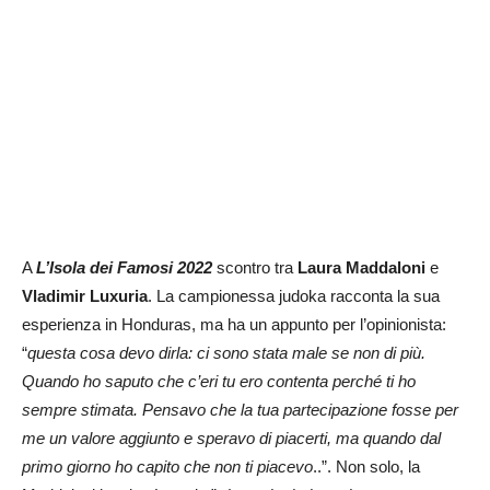
A
L’Isola dei Famosi 2022
scontro tra
Laura Maddaloni
e
Vladimir Luxuria
. La campionessa judoka racconta la sua
esperienza in Honduras, ma ha un appunto per l’opinionista:
“
questa cosa devo dirla: ci sono stata male se non di più.
Quando ho saputo che c’eri tu ero contenta perché ti ho
sempre stimata. Pensavo che la tua partecipazione fosse per
me un valore aggiunto e speravo di piacerti, ma quando dal
primo giorno ho capito che non ti piacevo
..”. Non solo, la