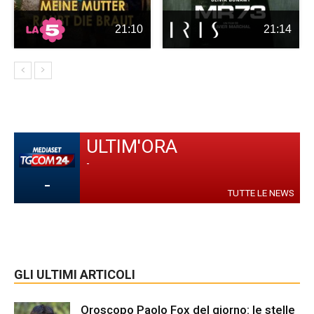
21:10
21:14
ULTIM'ORA
-
-
TUTTE LE NEWS
GLI ULTIMI ARTICOLI
Oroscopo Paolo Fox del giorno: le stelle