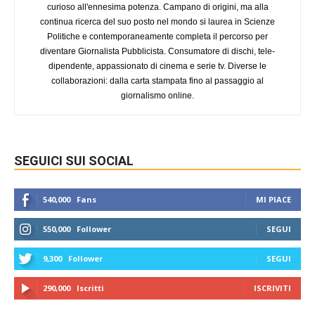
curioso all'ennesima potenza. Campano di origini, ma alla
continua ricerca del suo posto nel mondo si laurea in Scienze
Politiche e contemporaneamente completa il percorso per
diventare Giornalista Pubblicista. Consumatore di dischi, tele-
dipendente, appassionato di cinema e serie tv. Diverse le
collaborazioni: dalla carta stampata fino al passaggio al
giornalismo online.
SEGUICI SUI SOCIAL
540,000
Fans
MI PIACE
550,000
Follower
SEGUI
9,300
Follower
SEGUI
290,000
Iscritti
ISCRIVITI