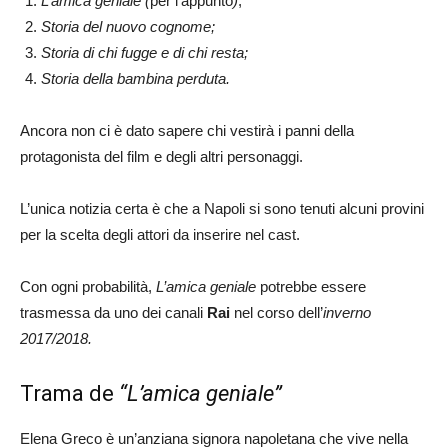
L’amica geniale (
per l’appunto
)
;
Storia del nuovo cognome;
Storia di chi fugge e di chi resta;
Storia della bambina perduta.
Ancora non ci è dato sapere chi vestirà i panni della
protagonista del film e degli altri personaggi.
L’unica notizia certa è che a Napoli si sono tenuti alcuni provini
per la scelta degli attori da inserire nel cast.
Con ogni probabilità,
L’amica geniale
potrebbe essere
trasmessa da uno dei canali
Rai
nel corso dell’
inverno
2017/2018.
Trama de
“L’amica geniale”
Elena Greco è un’anziana signora napoletana che vive nella