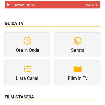
290,000
Iscritti
ISCRIVITI
GUIDA TV
Ora in Onda
Serata
Lista Canali
Film in Tv
FILM STASERA