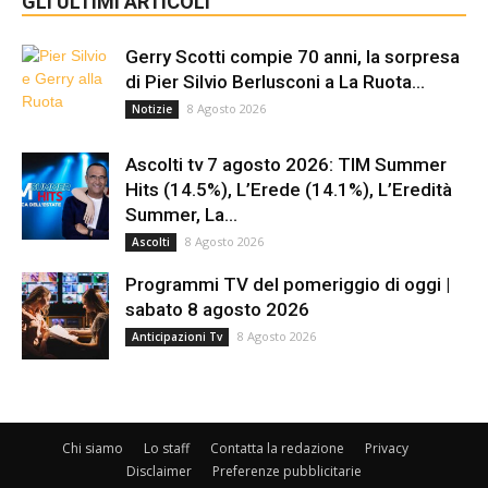
GLI ULTIMI ARTICOLI
Gerry Scotti compie 70 anni, la sorpresa
di Pier Silvio Berlusconi a La Ruota...
8 Agosto 2026
Notizie
Ascolti tv 7 agosto 2026: TIM Summer
Hits (14.5%), L’Erede (14.1%), L’Eredità
Summer, La...
8 Agosto 2026
Ascolti
Programmi TV del pomeriggio di oggi |
sabato 8 agosto 2026
8 Agosto 2026
Anticipazioni Tv
Chi siamo
Lo staff
Contatta la redazione
Privacy
Disclaimer
Preferenze pubblicitarie