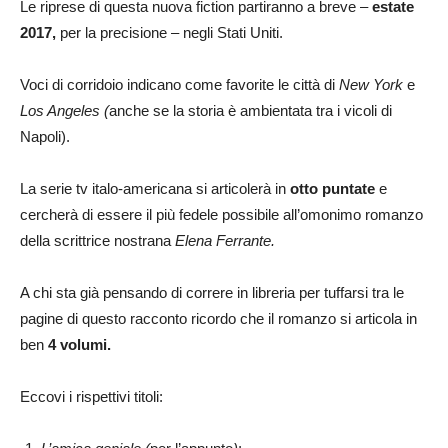
Le riprese di questa nuova fiction partiranno a breve –
estate
2017,
per la precisione – negli Stati Uniti.
Voci di corridoio indicano come favorite le città di
New York
e
Los Angeles (
anche se la storia è ambientata tra i vicoli di
Napoli).
La serie tv italo-americana si articolerà in
otto puntate
e
cercherà di essere il più fedele possibile all’omonimo romanzo
della scrittrice nostrana
Elena Ferrante.
A chi sta già pensando di correre in libreria per tuffarsi tra le
pagine di questo racconto ricordo che il romanzo si articola in
ben
4 volumi.
Eccovi i rispettivi titoli: