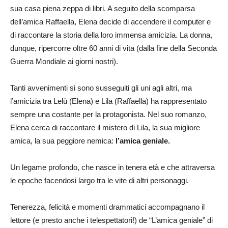
sua casa piena zeppa di libri. A seguito della scomparsa
dell’amica Raffaella, Elena decide di accendere il computer e
di raccontare la storia della loro immensa amicizia. La donna,
dunque, ripercorre oltre 60 anni di vita (dalla fine della Seconda
Guerra Mondiale ai giorni nostri).
Tanti avvenimenti si sono susseguiti gli uni agli altri, ma
l’amicizia tra Lelù (Elena) e Lila (Raffaella) ha rappresentato
sempre una costante per la protagonista. Nel suo romanzo,
Elena cerca di raccontare il mistero di Lila, la sua migliore
amica, la sua peggiore nemica:
l’amica geniale.
Un legame profondo, che nasce in tenera età e che attraversa
le epoche facendosi largo tra le vite di altri personaggi.
Tenerezza, felicità e momenti drammatici accompagnano il
lettore (e presto anche i telespettatori!) de “L’amica geniale” di