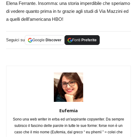
Elena Ferrante. Insomma: una storia imperdibile che speriamo
di vedere quanto prima in tv grazie agli studi di Via Mazzini ed
a quelli delll’americana HBO!
Seguici su
Google
Discover
Fonti
Preferite
Eufemia
Sono una web writer in erba ed un'aspirante copywriter. Da sempre
subisco il fascino delle parole in tutte le sue forme: forse non è un
caso che il mio nome (Eufemia, dal greco “ eu phemì ” = colei che