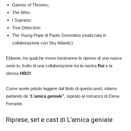
Games of Thrones;
The Wire;
I Soprano;
True Detective;
The Young Pope
di Paolo Sorrentino (realizzata in
collaborazione con Sky Atlantic)
Ebbene, tra qualche mese inizieranno le riprese di una nuova
serie tv, frutto di una collaborazione tra la nostra
Rai
e la
stessa
HBO
!
Come avete potuto leggere dal titolo di questo post, stiamo
parlando de
“
L’amica geniale”
,
ispirato al romanzo di Elena
Ferrante.
Riprese, set e cast di L’amica geniale