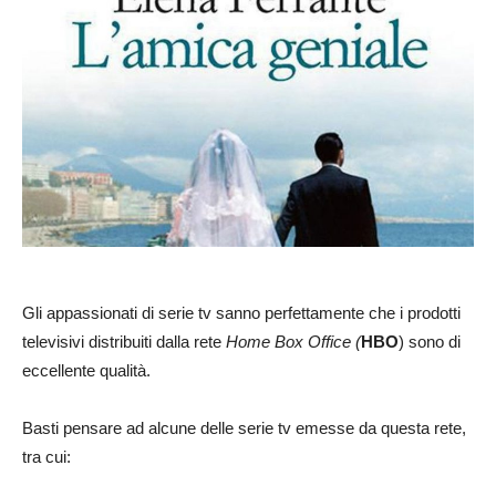
Gli appassionati di serie tv sanno perfettamente che i prodotti
televisivi distribuiti dalla rete
Home Box Office (
HBO
) sono di
eccellente qualità.
Basti pensare ad alcune delle serie tv emesse da questa rete,
tra cui: