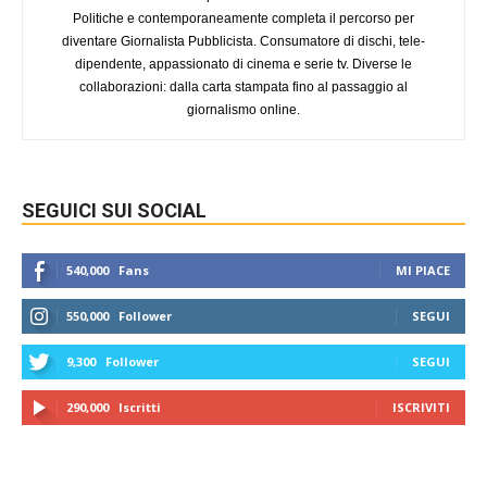
Politiche e contemporaneamente completa il percorso per
diventare Giornalista Pubblicista. Consumatore di dischi, tele-
dipendente, appassionato di cinema e serie tv. Diverse le
collaborazioni: dalla carta stampata fino al passaggio al
giornalismo online.
SEGUICI SUI SOCIAL
540,000
Fans
MI PIACE
550,000
Follower
SEGUI
9,300
Follower
SEGUI
290,000
Iscritti
ISCRIVITI