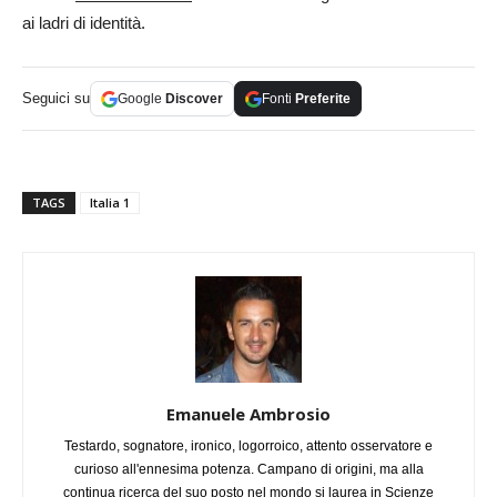
ai ladri di identità.
Seguici su
Google
Discover
Fonti
Preferite
TAGS
Italia 1
Emanuele Ambrosio
Testardo, sognatore, ironico, logorroico, attento osservatore e
curioso all'ennesima potenza. Campano di origini, ma alla
continua ricerca del suo posto nel mondo si laurea in Scienze