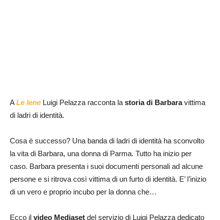
A
Le Iene
Luigi Pelazza racconta la
storia di Barbara
vittima
di ladri di identità.
Cosa è successo? Una banda di ladri di identità ha sconvolto
la vita di Barbara, una donna di Parma. Tutto ha inizio per
caso. Barbara presenta i suoi documenti personali ad alcune
persone e si ritrova così vittima di un furto di identità. E’ l’inizio
di un vero e proprio incubo per la donna che…
Ecco il
video Mediaset
del servizio di Luigi Pelazza dedicato