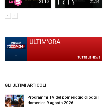
21:10
21:14
ULTIM'ORA
-
-
TUTTE LE NEWS
GLI ULTIMI ARTICOLI
Programmi TV del pomeriggio di oggi |
domenica 9 agosto 2026