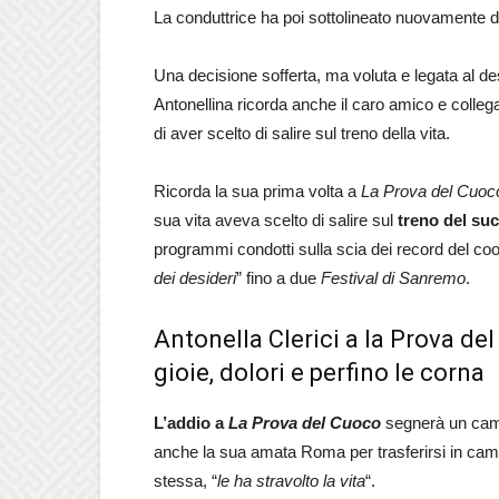
La conduttrice ha poi sottolineato nuovamente 
Una decisione sofferta, ma voluta e legata al de
Antonellina ricorda anche il caro amico e colle
di aver scelto di salire sul treno della vita.
Ricorda la sua prima volta a
La Prova del Cuoc
sua vita aveva scelto di salire sul
treno del su
programmi condotti sulla scia dei record del co
dei desideri
” fino a due
Festival di Sanremo
.
Antonella Clerici a la Prova del
gioie, dolori e perfino le corna
L’addio a
La Prova del Cuoco
segnerà un cambi
anche la sua amata Roma per trasferirsi in cam
stessa, “
le ha stravolto la vita
“.