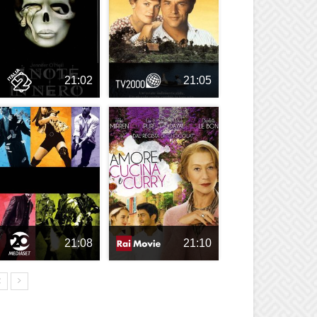
21:02
21:05
21:08
21:10