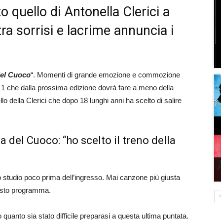
to quello di Antonella Clerici a
ra sorrisi e lacrime annuncia i
del Cuoco
“. Momenti di grande emozione e commozione
i 1 che dalla prossima edizione dovrà fare a meno della
o della Clerici che dopo 18 lunghi anni ha scelto di salire
a del Cuoco: “ho scelto il treno della
o studio poco prima dell’ingresso. Mai canzone più giusta
uesto programma.
quanto sia stato difficile preparasi a questa ultima puntata.