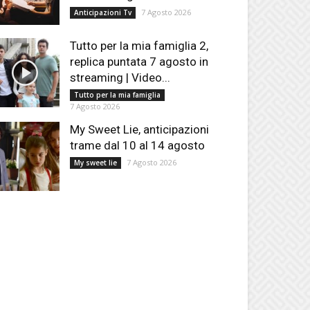
7 Agosto 2026
Anticipazioni Tv
Tutto per la mia famiglia 2,
replica puntata 7 agosto in
streaming | Video...
Tutto per la mia famiglia
7 Agosto 2026
My Sweet Lie, anticipazioni
trame dal 10 al 14 agosto
7 Agosto 2026
My sweet lie