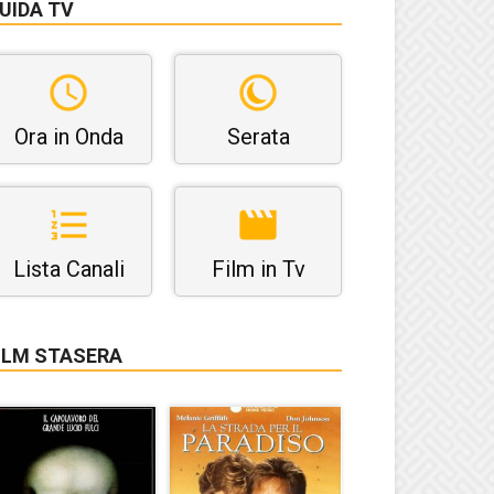
UIDA TV
Ora in Onda
Serata
Lista Canali
Film in Tv
ILM STASERA