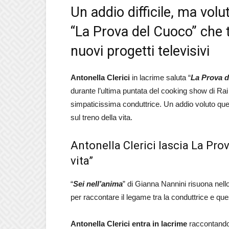
Un addio difficile, ma volu
“La Prova del Cuoco” che t
nuovi progetti televisivi
Antonella Clerici
in lacrime saluta “
La Prova 
durante l’ultima puntata del cooking show di Ra
simpaticissima conduttrice. Un addio voluto quell
sul treno della vita.
Antonella Clerici lascia La Prov
vita”
“
Sei nell’anima
” di Gianna Nannini risuona nell
per raccontare il legame tra la conduttrice e q
Antonella Clerici entra in lacrime
raccontando 