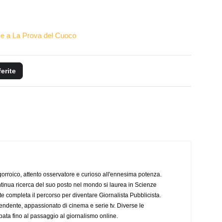
me a La Prova del Cuoco
ferite
ogorroico, attento osservatore e curioso all'ennesima potenza.
tinua ricerca del suo posto nel mondo si laurea in Scienze
completa il percorso per diventare Giornalista Pubblicista.
endente, appassionato di cinema e serie tv. Diverse le
pata fino al passaggio al giornalismo online.