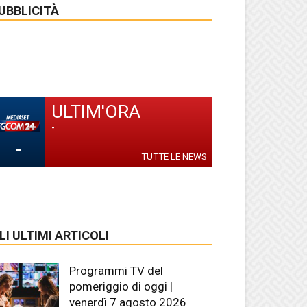
UBBLICITÀ
ULTIM'ORA
-
-
TUTTE LE NEWS
LI ULTIMI ARTICOLI
Programmi TV del
pomeriggio di oggi |
venerdì 7 agosto 2026