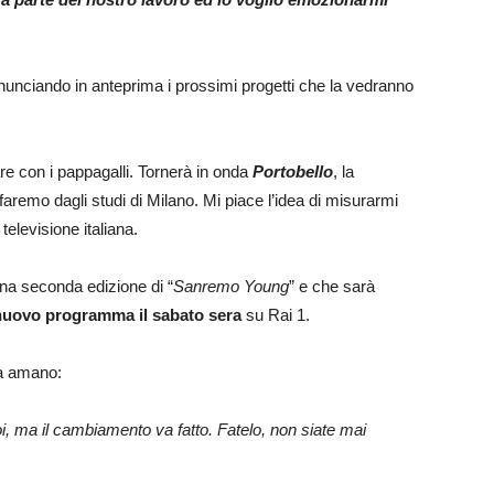
annunciando in anteprima i prossimi progetti che la vedranno
are con i pappagalli. Tornerà in onda
Portobello
, la
aremo dagli studi di Milano. Mi piace l’idea di misurarmi
televisione italiana.
una seconda edizione di “
Sanremo Young
” e che sarà
nuovo programma il sabato sera
su Rai 1.
la amano:
i, ma il cambiamento va fatto. Fatelo, non siate mai