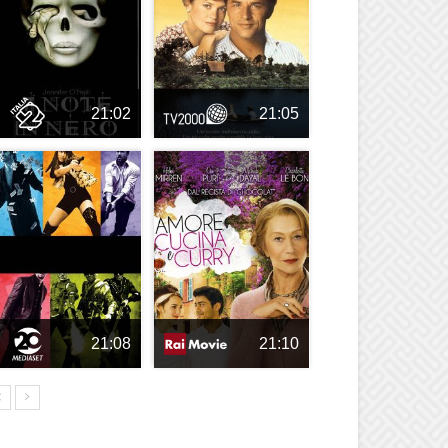
21:02
21:05
21:08
21:10