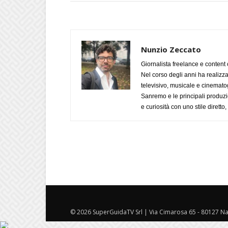
Nunzio Zeccato
Giornalista freelance e content 
Nel corso degli anni ha realizz
televisivo, musicale e cinematog
Sanremo e le principali produzi
e curiosità con uno stile diretto
© 2026 SuperGuidaTV Srl | Via Cimarosa 65 - 80127 Nap