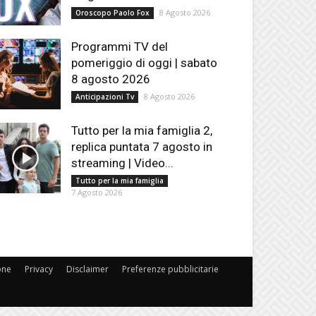
8 Agosto 2026
Oroscopo Paolo Fox
Programmi TV del
pomeriggio di oggi | sabato
8 agosto 2026
8 Agosto 2026
Anticipazioni Tv
Tutto per la mia famiglia 2,
replica puntata 7 agosto in
streaming | Video...
Tutto per la mia famiglia
7 Agosto 2026
one
Privacy
Disclaimer
Preferenze pubblicitarie