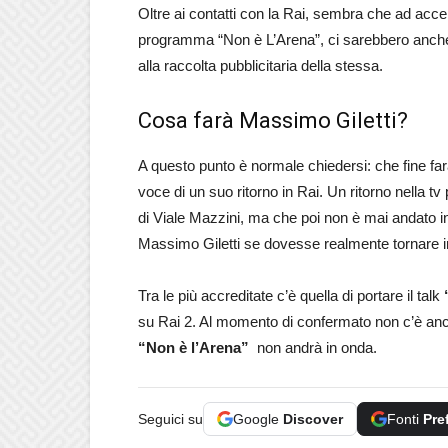
Oltre ai contatti con la Rai, sembra che ad acce
programma “Non è L’Arena”, ci sarebbero anche i 
alla raccolta pubblicitaria della stessa.
Cosa farà Massimo Giletti?
A questo punto è normale chiedersi: che fine fa
voce di un suo ritorno in Rai. Un ritorno nella tv 
di Viale Mazzini, ma che poi non è mai andato i
Massimo Giletti se dovesse realmente tornare in
Tra le più accreditate c’è quella di portare il talk
su Rai 2. Al momento di confermato non c’è anco
“Non è l’Arena”
non andrà in onda.
Seguici su
Google
Discover
Fonti
Pre