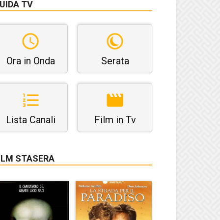
UIDA TV
Ora in Onda
Serata
Lista Canali
Film in Tv
ILM STASERA