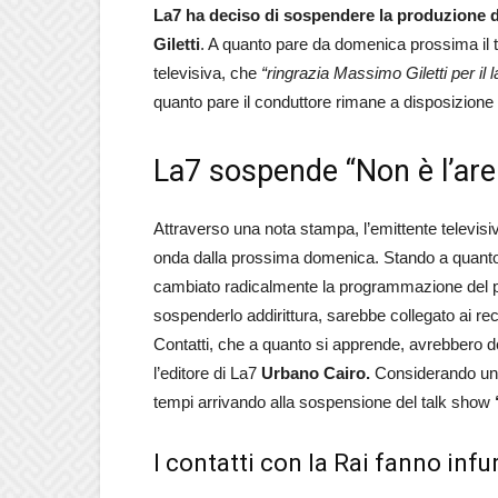
La7 ha deciso di sospendere la produzione 
Giletti
. A quanto pare da domenica prossima il t
televisiva, che
“ringrazia Massimo Giletti per il 
quanto pare il conduttore rimane a disposizione 
La7 sospende “Non è l’aren
Attraverso una nota stampa, l’emittente televi
onda dalla prossima domenica. Stando a quanto 
cambiato radicalmente la programmazione del 
sospenderlo addirittura, sarebbe collegato ai rec
Contatti, che a quanto si apprende, avrebbero de
l’editore di La7
Urbano Cairo.
Considerando una
tempi arrivando alla sospensione del talk show
I contatti con la Rai fanno infu