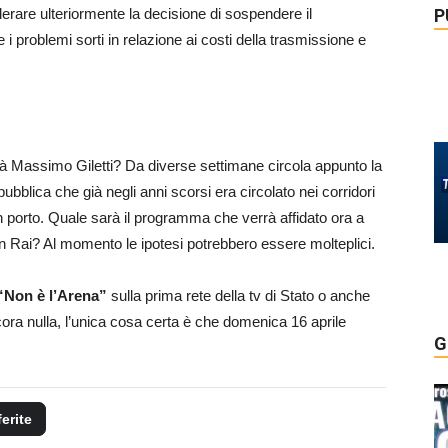
P
lerare ulteriormente la decisione di sospendere il
problemi sorti in relazione ai costi della trasmissione e
rà Massimo Giletti? Da diverse settimane circola appunto la
pubblica che già negli anni scorsi era circolato nei corridori
n porto. Quale sarà il programma che verrà affidato ora a
 Rai? Al momento le ipotesi potrebbero essere molteplici.
“Non è l’Arena”
sulla prima rete della tv di Stato o anche
ra nulla, l’unica cosa certa è che domenica 16 aprile
G
ferite