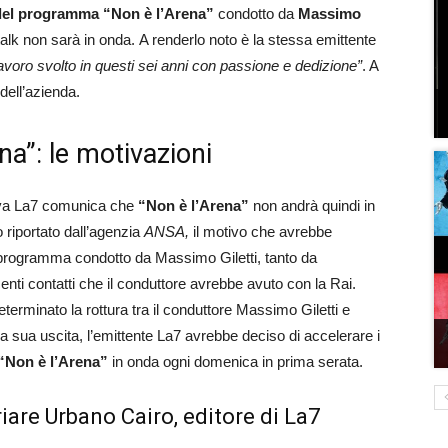
del programma “Non è l’Arena”
condotto da
Massimo
alk non sarà in onda. A renderlo noto è la stessa emittente
lavoro svolto in questi sei anni con passione e dedizione”
. A
dell’azienda.
a”: le motivazioni
siva La7 comunica che
“Non è l’Arena”
non andrà quindi in
riportato dall’agenzia
ANSA,
il motivo che avrebbe
programma condotto da Massimo Giletti, tanto da
enti contatti che il conduttore avrebbe avuto con la Rai.
terminato la rottura tra il conduttore Massimo Giletti e
 sua uscita, l’emittente La7 avrebbe deciso di accelerare i
“Non è l’Arena”
in onda ogni domenica in prima serata.
riare Urbano Cairo, editore di La7