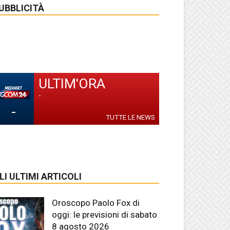
UBBLICITÀ
ULTIM'ORA
-
-
TUTTE LE NEWS
LI ULTIMI ARTICOLI
Oroscopo Paolo Fox di
oggi: le previsioni di sabato
8 agosto 2026