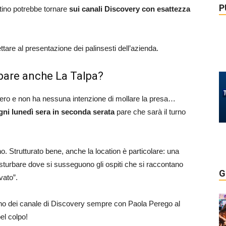
P
ttino potrebbe tornare
sui canali Discovery con esattezza
are al presentazione dei palinsesti dell’azienda.
bare anche La Talpa?
ero e non ha nessuna intenzione di mollare la presa…
gni lunedì sera in seconda serata
pare che sarà il turno
 Strutturato bene, anche la location è particolare: una
isturbare dove si susseguono gli ospiti che si raccontano
G
vato”.
no dei canale di Discovery sempre con Paola Perego al
el colpo!