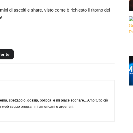
ni di ascolti e share, visto come è richiesto il ritorno del
b!
ferite
nema, spettacolo, gossip, politica, e mi piace sognare... Amo tutto ciò
via web seguo programmi americani e argentini.