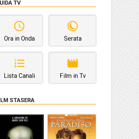
UIDA TV
Ora in Onda
Serata
Lista Canali
Film in Tv
ILM STASERA