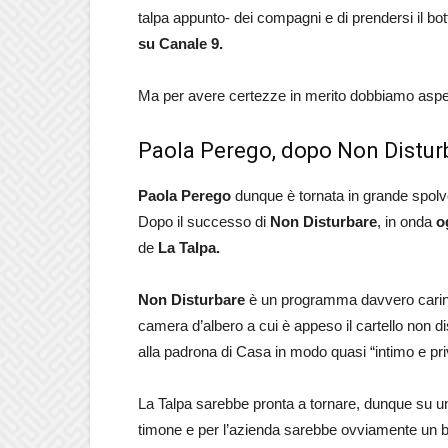
talpa appunto- dei compagni e di prendersi il bo
su Canale 9.
Ma per avere certezze in merito dobbiamo aspett
Paola Perego, dopo Non Distur
Paola Perego
dunque è tornata in grande spolv
Dopo il successo di
Non Disturbare
, in onda
o
de
La Talpa.
Non Disturbare
è un programma davvero carino.
camera d’albero a cui è appeso il cartello non d
alla padrona di Casa in modo quasi “intimo e pri
La Talpa sarebbe pronta a tornare, dunque su u
timone e per l’azienda sarebbe ovviamente un b