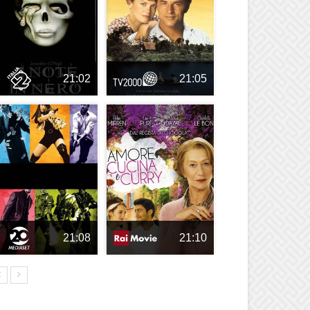
21:02
21:05
21:08
21:10