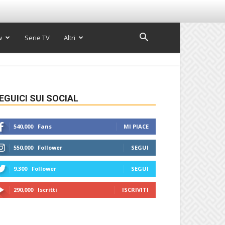
w
Serie TV
Altri
EGUICI SUI SOCIAL
540,000
Fans
MI PIACE
550,000
Follower
SEGUI
9,300
Follower
SEGUI
290,000
Iscritti
ISCRIVITI