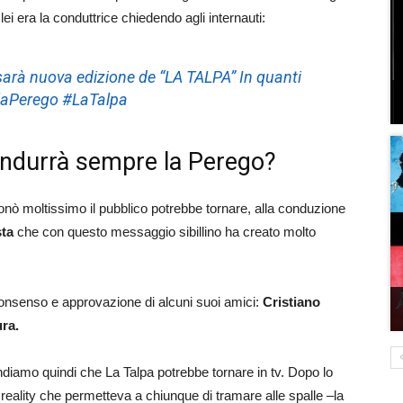
i lei era la conduttrice chiedendo agli internauti:
i sarà nuova edizione de “LA TALPA”
In quanti
aPerego #LaTalpa
condurrà sempre la Perego?
ionò moltissimo il pubblico potrebbe tornare, alla conduzione
sta
che con questo messaggio sibillino ha creato molto
consenso e approvazione di alcuni suoi amici:
Cristiano
ra.
endiamo quindi che La Talpa potrebbe tornare in tv. Dopo lo
 reality che permetteva a chiunque di tramare alle spalle –la