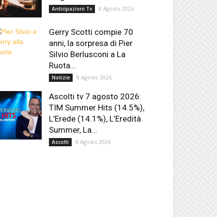
8 Agosto 2026
Anticipazioni Tv
Gerry Scotti compie 70
anni, la sorpresa di Pier
Silvio Berlusconi a La
Ruota...
8 Agosto 2026
Notizie
Ascolti tv 7 agosto 2026:
TIM Summer Hits (14.5%),
L’Erede (14.1%), L’Eredità
Summer, La...
8 Agosto 2026
Ascolti