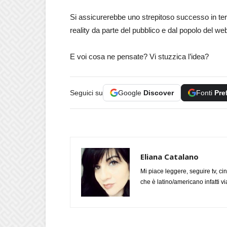
Si assicurerebbe uno strepitoso successo in termi
reality da parte del pubblico e dal popolo del we
E voi cosa ne pensate? Vi stuzzica l’idea?
Seguici su
Google
Discover
Fonti
Pre
Eliana Catalano
Mi piace leggere, seguire tv, ci
che è latino/americano infatti 