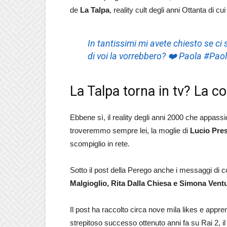
de
La Talpa
, reality cult degli anni Ottanta di cu
In tantissimi mi avete chiesto se c
di voi la vorrebbero?
❤
Paola
#Paol
La Talpa torna in tv? La 
Ebbene sì, il reality degli anni 2000 che appass
troveremmo sempre lei, la moglie di
Lucio Pre
scompiglio in rete.
Sotto il post della Perego anche i messaggi di 
Malgioglio, Rita Dalla Chiesa e Simona Ventu
Il post ha raccolto circa nove mila likes e appr
strepitoso successo ottenuto anni fa su Rai 2, il