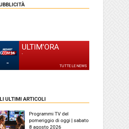
UBBLICITÀ
ULTIM'ORA
-
-
TUTTE LE NEWS
LI ULTIMI ARTICOLI
Programmi TV del
pomeriggio di oggi | sabato
8 agosto 2026