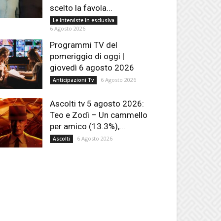
scelto la favola...
Le interviste in esclusiva
6 Agosto 2026
Programmi TV del
pomeriggio di oggi |
giovedì 6 agosto 2026
6 Agosto 2026
Anticipazioni Tv
Ascolti tv 5 agosto 2026:
Teo e Zodì – Un cammello
per amico (13.3%),...
6 Agosto 2026
Ascolti