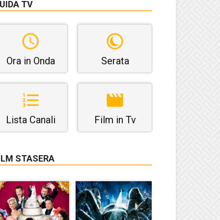
UIDA TV
Ora in Onda
Serata
Lista Canali
Film in Tv
ILM STASERA