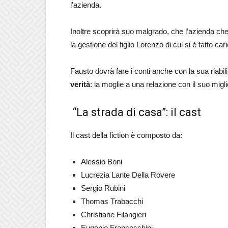
l’azienda.
Inoltre scoprirà suo malgrado, che l’azienda ch
la gestione del figlio Lorenzo di cui si è fatto car
Fausto dovrà fare i conti anche con la sua riabil
verità
: la moglie a una relazione con il suo migl
“La strada di casa”: il cast
Il cast della fiction è composto da:
Alessio Boni
Lucrezia Lante Della Rovere
Sergio Rubini
Thomas Trabacchi
Christiane Filangieri
Eugenio Franceschini