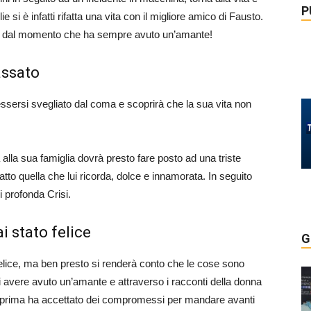
P
i è infatti rifatta una vita con il migliore amico di Fausto.
ato dal momento che ha sempre avuto un’amante!
assato
ssersi svegliato dal coma e scoprirà che la sua vita non
a alla sua famiglia dovrà presto fare posto ad una triste
atto quella che lui ricorda, dolce e innamorata. In seguito
 profonda Crisi.
i stato felice
G
felice, ma ben presto si renderà conto che le cose sono
 avere avuto un’amante e attraverso i racconti della donna
ni prima ha accettato dei compromessi per mandare avanti