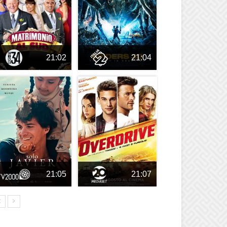
21:02
21:04
21:05
21:07