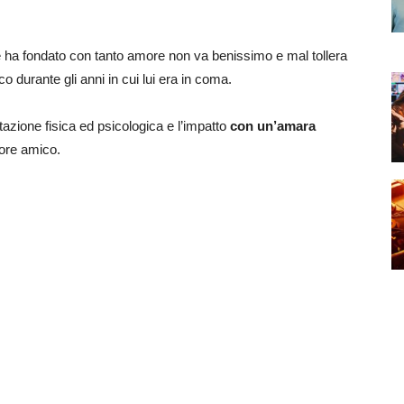
e ha fondato con tanto amore non va benissimo e mal tollera
ico durante gli anni in cui lui era in coma.
itazione fisica ed psicologica e l’impatto
con un’amara
iore amico.