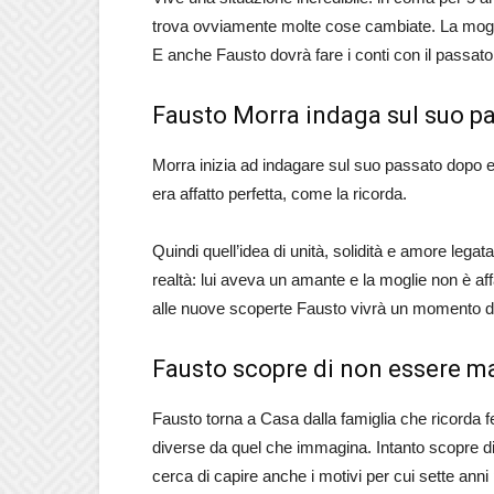
trova ovviamente molte cose cambiate. La moglie s
E anche Fausto dovrà fare i conti con il pass
Fausto Morra indaga sul suo p
Morra inizia ad indagare sul suo passato dopo e
era affatto perfetta, come la ricorda.
Quindi quell’idea di unità, solidità e amore legat
realtà: lui aveva un amante e la moglie non è aff
alle nuove scoperte Fausto vivrà un momento di
Fausto scopre di non essere ma
Fausto torna a Casa dalla famiglia che ricorda 
diverse da quel che immagina. Intanto scopre di
cerca di capire anche i motivi per cui sette an