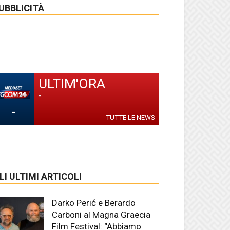
UBBLICITÀ
ULTIM'ORA
-
-
TUTTE LE NEWS
LI ULTIMI ARTICOLI
Darko Perić e Berardo
Carboni al Magna Graecia
Film Festival: “Abbiamo