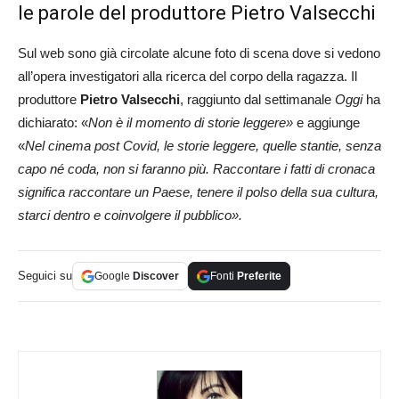
le parole del produttore Pietro Valsecchi
Sul web sono già circolate alcune foto di scena dove si vedono
all’opera investigatori alla ricerca del corpo della ragazza. Il
produttore
Pietro Valsecchi
, raggiunto dal settimanale
Oggi
ha
dichiarato: «
Non è il momento di storie leggere»
e aggiunge
«
Nel cinema post Covid, le storie leggere, quelle stantie, senza
capo né coda, non si faranno più. Raccontare i fatti di cronaca
significa raccontare un Paese, tenere il polso della sua cultura,
starci dentro e coinvolgere il pubblico».
Seguici su
Google
Discover
Fonti
Preferite