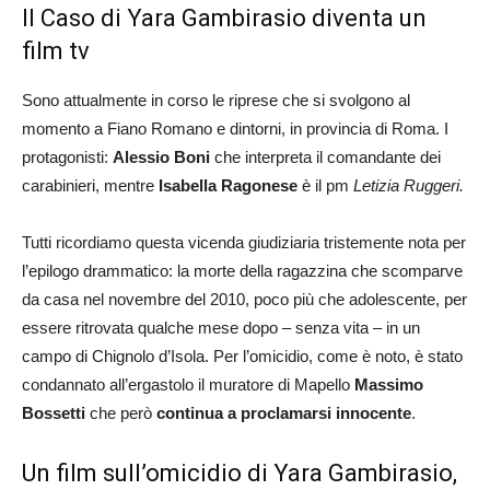
Il Caso di Yara Gambirasio diventa un
film tv
Sono attualmente in corso le riprese che si svolgono al
momento a Fiano Romano e dintorni, in provincia di Roma. I
protagonisti:
Alessio Boni
che interpreta il comandante dei
carabinieri, mentre
Isabella Ragonese
è il pm
Letizia Ruggeri.
Tutti ricordiamo questa vicenda giudiziaria tristemente nota per
l’epilogo drammatico: la morte della ragazzina che scomparve
da casa nel novembre del 2010, poco più che adolescente, per
essere ritrovata qualche mese dopo – senza vita – in un
campo di Chignolo d’Isola. Per l’omicidio, come è noto, è stato
condannato all’ergastolo il muratore di Mapello
Massimo
Bossetti
che però
continua a proclamarsi innocente
.
Un film sull’omicidio di Yara Gambirasio,