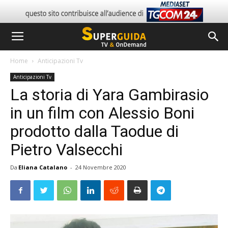
Home
Anticipazioni Tv
Anticipazioni Tv
La storia di Yara Gambirasio
in un film con Alessio Boni
prodotto dalla Taodue di
Pietro Valsecchi
Da
Eliana Catalano
-
24 Novembre 2020