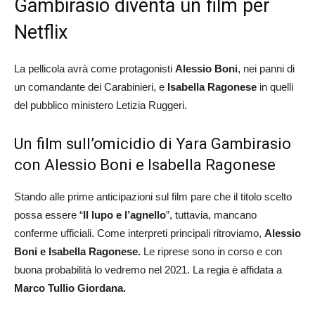
Gambirasio diventa un film per
Netflix
La pellicola avrà come protagonisti
Alessio Boni
, nei panni di
un comandante dei Carabinieri, e
Isabella Ragonese
in quelli
del pubblico ministero Letizia Ruggeri.
Un film sull’omicidio di Yara Gambirasio
con Alessio Boni e Isabella Ragonese
Stando alle prime anticipazioni sul film pare che il titolo scelto
possa essere “
Il lupo e l’agnello
”, tuttavia, mancano
conferme ufficiali. Come interpreti principali ritroviamo,
Alessio
Boni e Isabella Ragonese.
Le riprese sono in corso e con
buona probabilità lo vedremo nel 2021. La regia è affidata a
Marco Tullio Giordana.