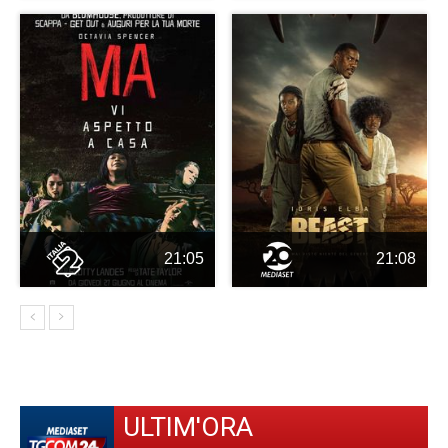
21:05
21:08
ULTIM'ORA