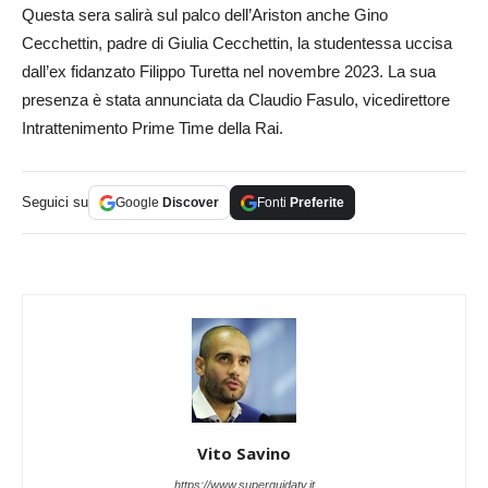
Questa sera salirà sul palco dell’Ariston anche Gino
Cecchettin, padre di Giulia Cecchettin, la studentessa uccisa
dall’ex fidanzato Filippo Turetta nel novembre 2023. La sua
presenza è stata annunciata da Claudio Fasulo, vicedirettore
Intrattenimento Prime Time della Rai.
Seguici su
Google
Discover
Fonti
Preferite
Vito Savino
https://www.superguidatv.it