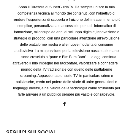
Sono il Direttore di SuperGuidaTV. Da sempre unisco la mia
competenza tecnica al mondo dei contenuti, con l’obiettivo di
rendere l’esperienza di scoperta e fruizione dell’intrattenimento più
semplice, personalizzata e accessibile per tutti. Informatico di
formazione, mi occupo da anni di sviluppo digitale, innovazione e
strategie di prodotto, con una particolare attenzione all’evoluzione
delle piattaforme media e alle nuove modalità di consumo
audiovisivo. La mia passione per la televisione nasce da lontano
— sono cresciuto a “pane e Bim Bum Bam” — e oggi continua
attraverso il mio impegno nel raccontare, valorizzare e connettere il
mondo della TV tradizionale con quello delle piattaforme
streaming. Appassionato di serie TV, in particolare crime e
poliziesche, credo nel potere delle storie di unire generazioni e
linguaggi diversi, e nel valore della tecnologia come strumento per
farle arrivare a un pubblico sempre più vasto e consapevole.
SEGUICI SUI SOCIAL