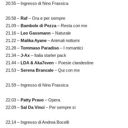
20.55 – Ingresso di Nino Frassica
20.58 –
Raf
– Ora e per sempre
21.09 –
Bambole di Pezza
– Resta con me
21.16 –
Leo Gassmann
– Naturale
21.22 –
Malika Ayane
– Animali notturni
21.28 –
Tommaso Paradiso
– I romantici
21.34 –
J-Ax
– Italia starter pack
21.44 –
LDA & Aka7even
– Poesie clandestine
21.53 –
Serena Brancale
– Qui con me
21.59 – Ingresso di Nino Frassica
22.03 –
Patty Pravo
– Opera
22.09 –
Sal Da Vinci
– Per sempre sì
22.14 – Ingresso di Andrea Bocelli