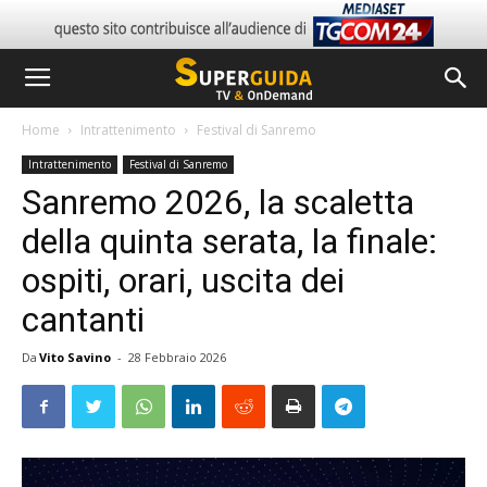
Home
Intrattenimento
Festival di Sanremo
Intrattenimento
Festival di Sanremo
Sanremo 2026, la scaletta
della quinta serata, la finale:
ospiti, orari, uscita dei
cantanti
Da
Vito Savino
-
28 Febbraio 2026