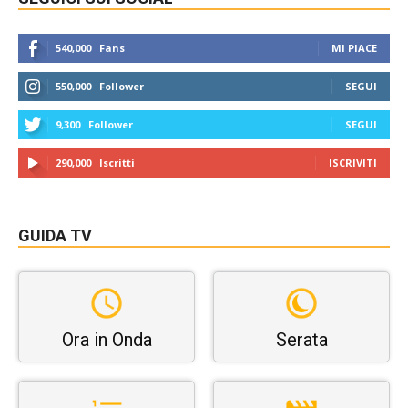
540,000
Fans
MI PIACE
550,000
Follower
SEGUI
9,300
Follower
SEGUI
290,000
Iscritti
ISCRIVITI
GUIDA TV
Ora in Onda
Serata