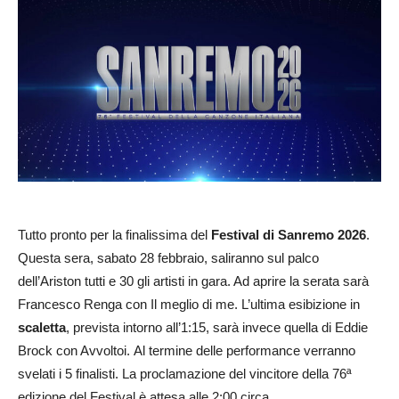
Tutto pronto per la finalissima del
Festival di Sanremo 2026
.
Questa sera, sabato 28 febbraio, saliranno sul palco
dell’Ariston tutti e 30 gli artisti in gara. Ad aprire la serata sarà
Francesco Renga con Il meglio di me. L’ultima esibizione in
scaletta
, prevista intorno all’1:15, sarà invece quella di Eddie
Brock con Avvoltoi. Al termine delle performance verranno
svelati i 5 finalisti. La proclamazione del vincitore della 76ª
edizione del Festival è attesa alle 2:00 circa.