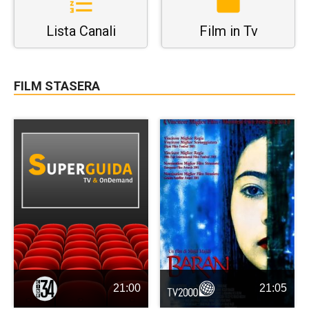
Lista Canali
Film in Tv
FILM STASERA
21:00
21:05