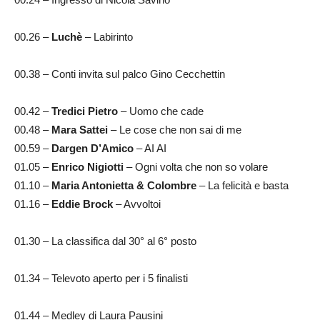
00.26 –
Luchè
– Labirinto
00.38 – Conti invita sul palco Gino Cecchettin
00.42 –
Tredici Pietro
– Uomo che cade
00.48 –
Mara Sattei
– Le cose che non sai di me
00.59 –
Dargen D’Amico
– AI AI
01.05 –
Enrico Nigiotti
– Ogni volta che non so volare
01.10 –
Maria Antonietta & Colombre
– La felicità e basta
01.16 –
Eddie Brock
– Avvoltoi
01.30 – La classifica dal 30° al 6° posto
01.34 – Televoto aperto per i 5 finalisti
01.44 – Medley di Laura Pausini