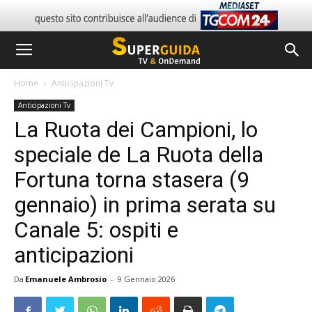
Home
Anticipazioni Tv
Anticipazioni Tv
La Ruota dei Campioni, lo
speciale de La Ruota della
Fortuna torna stasera (9
gennaio) in prima serata su
Canale 5: ospiti e
anticipazioni
Da
Emanuele Ambrosio
-
9 Gennaio 2026