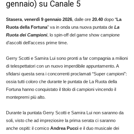
gennaio) su Canale 5
Stasera
,
venerdì 9 gennaio 2026
, dalle ore
20.40
dopo “
La
Ruota della Fortuna
” va in onda una nuova puntata de
La
Ruota dei Campioni
, lo spin-off del game show campione
d’ascolti dell’access prime time.
Gerry Scotti e Samira Lui sono pronti a far compagnia a milioni
di telespettatori con un nuovo imperdibile appuntamento. A
sfidarsi questa sera i concorrenti proclamati “Super campioni”:
ossia tutti coloro che durante le puntata de La Ruota della
Fortuna hanno conquistato il titolo di campioni vincendo il
montepremi più alto.
Durante la puntata Gerry Scotti e Samira Lui non saranno da
soli, visto che ad impreziosire la prima serata ci saranno
anche ospiti: il comico
Andrea Pucci
e il duo musicale dei