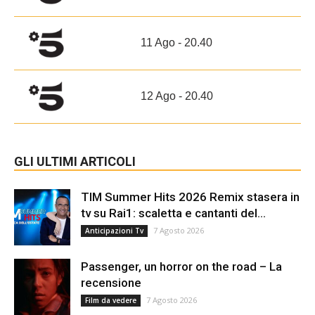
11 Ago - 20.40
12 Ago - 20.40
GLI ULTIMI ARTICOLI
TIM Summer Hits 2026 Remix stasera in
tv su Rai1: scaletta e cantanti del...
7 Agosto 2026
Anticipazioni Tv
Passenger, un horror on the road – La
recensione
7 Agosto 2026
Film da vedere