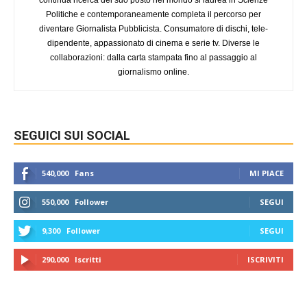
Politiche e contemporaneamente completa il percorso per
diventare Giornalista Pubblicista. Consumatore di dischi, tele-
dipendente, appassionato di cinema e serie tv. Diverse le
collaborazioni: dalla carta stampata fino al passaggio al
giornalismo online.
SEGUICI SUI SOCIAL
540,000
Fans
MI PIACE
550,000
Follower
SEGUI
9,300
Follower
SEGUI
290,000
Iscritti
ISCRIVITI