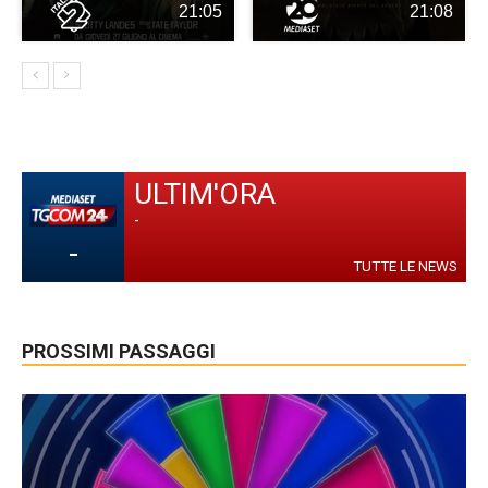
21:05
21:08
ULTIM'ORA
-
-
TUTTE LE NEWS
PROSSIMI PASSAGGI