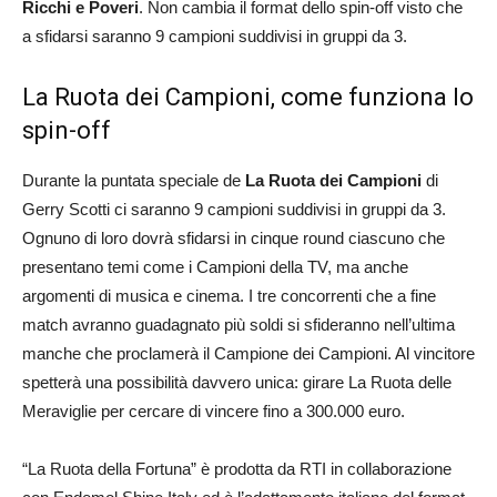
Ricchi e Poveri
. Non cambia il format dello spin-off visto che
a sfidarsi saranno 9 campioni suddivisi in gruppi da 3.
La Ruota dei Campioni, come funziona lo
spin-off
Durante la puntata speciale de
La Ruota dei Campioni
di
Gerry Scotti ci saranno 9 campioni suddivisi in gruppi da 3.
Ognuno di loro dovrà sfidarsi in cinque round ciascuno che
presentano temi come i Campioni della TV, ma anche
argomenti di musica e cinema. I tre concorrenti che a fine
match avranno guadagnato più soldi si sfideranno nell’ultima
manche che proclamerà il Campione dei Campioni. Al vincitore
spetterà una possibilità davvero unica: girare La Ruota delle
Meraviglie per cercare di vincere fino a 300.000 euro.
“La Ruota della Fortuna” è prodotta da RTI in collaborazione