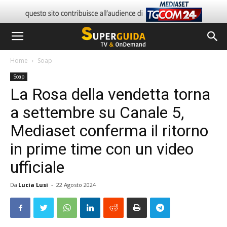
Home
Soap
Soap
La Rosa della vendetta torna
a settembre su Canale 5,
Mediaset conferma il ritorno
in prime time con un video
ufficiale
Da
Lucia Lusi
-
22 Agosto 2024