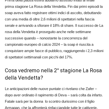
Prima della pausa estiva abbiamo assistito infatti al finale
prima stagione La Rosa della Vendetta. Fin dai primi episodi la
soap aveva fatto registrare ottimi indici di ascolto, debuttando
con una media di oltre 2,6 milioni di spettatori nella fascia
serale e arrivando a sfiorare il 18% di share. Il successo de La
rosa della Vendetta è proseguito anche nelle settimane
successive quando – nonostante la concorrenza del
campionato europeo di calcio 2024 – la soap è riuscita a
conquistare ampie fasce di pubblico, raggiungendo i 2,3 milioni
di spettatori settimanali con picchi del 17%.
Cosa vedremo nella 2° stagione La Rosa
della Vendetta?
Le anticipazioni delle nuove puntate ci rivelano che Zafer –
dopo aver ordinato il rapimento di Deva – sarà colta da infarto.
Fatale sarà per la donna lo scontro durissimo con il figlio
Armagan, che la affronterà rinfacciandole tutte le cattiverie.