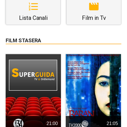
Lista Canali
Film in Tv
FILM STASERA
21:00
21:05