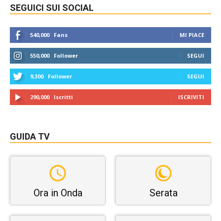
SEGUICI SUI SOCIAL
540,000
Fans
MI PIACE
550,000
Follower
SEGUI
9,300
Follower
SEGUI
290,000
Iscritti
ISCRIVITI
GUIDA TV
Ora in Onda
Serata