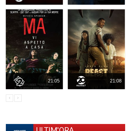
21:05
21:08
ULTIM'ORA