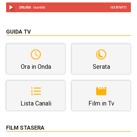
290,000
Iscritti
ISCRIVITI
GUIDA TV
Ora in Onda
Serata
Lista Canali
Film in Tv
FILM STASERA