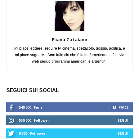
Eliana Catalano
Mi piace leggere, seguire tv, cinema, spettacolo, gossip, politica, e
mi piace sognare... Amo tutto ciò che è latino/americano infatti via
web seguo programmi americani e argentini.
SEGUICI SUI SOCIAL
540,000
Fans
MI PIACE
550,000
Follower
SEGUI
9,300
Follower
SEGUI