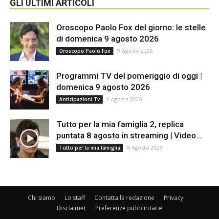
GLI ULTIMI ARTICOLI
Oroscopo Paolo Fox del giorno: le stelle
di domenica 9 agosto 2026
9 Agosto 2026
Oroscopo Paolo Fox
Programmi TV del pomeriggio di oggi |
domenica 9 agosto 2026
9 Agosto 2026
Anticipazioni Tv
Tutto per la mia famiglia 2, replica
puntata 8 agosto in streaming | Video...
8 Agosto 2026
Tutto per la mia famiglia
Chi siamo
Lo staff
Contatta la redazione
Privacy
Disclaimer
Preferenze pubblicitarie