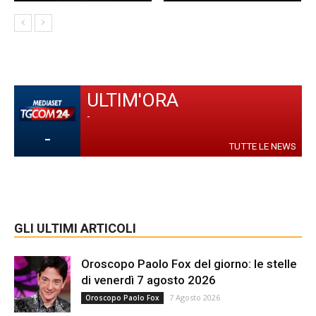
ULTIM'ORA
-
-
TUTTE LE NEWS
GLI ULTIMI ARTICOLI
Oroscopo Paolo Fox del giorno: le stelle
di venerdì 7 agosto 2026
7 Agosto 2026
Oroscopo Paolo Fox