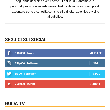
seguendo da vicino eventi come il Festival di Sanremo e le
principali produzioni entertainment. Nel mio lavoro cerco sempre di
raccontare storie e curiosità con uno stile diretto, autentico e vicino
al pubblico.
SEGUICI SUI SOCIAL
540,000
Fans
MI PIACE
550,000
Follower
SEGUI
9,300
Follower
SEGUI
290,000
Iscritti
ISCRIVITI
GUIDA TV