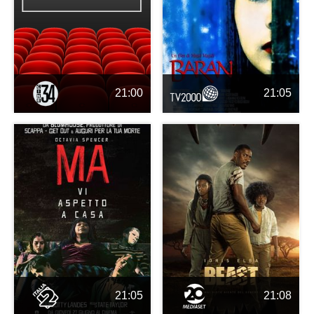
21:00
21:05
21:05
21:08