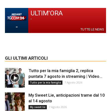
ULTIM'ORA
-
-
TUTTE LE NEWS
GLI ULTIMI ARTICOLI
Tutto per la mia famiglia 2, replica
puntata 7 agosto in streaming | Video...
7 Agosto 2026
Tutto per la mia famiglia
My Sweet Lie, anticipazioni trame dal 10
al 14 agosto
7 Agosto 2026
My sweet lie