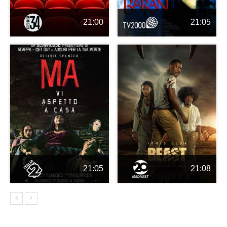
21:00
21:05
21:05
21:08