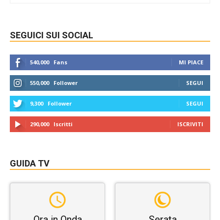
SEGUICI SUI SOCIAL
540,000
Fans
MI PIACE
550,000
Follower
SEGUI
9,300
Follower
SEGUI
290,000
Iscritti
ISCRIVITI
GUIDA TV
Ora in Onda
Serata