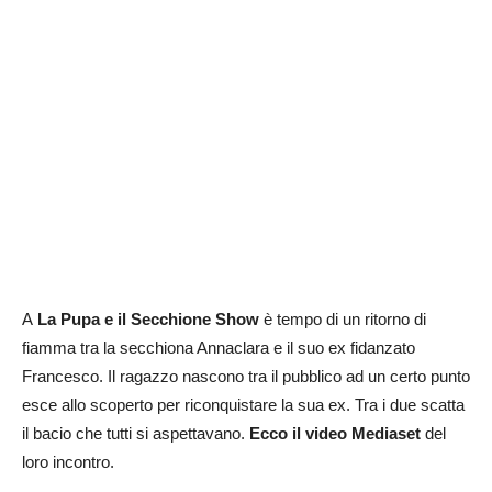
A
La Pupa e il Secchione Show
è tempo di un ritorno di
fiamma tra la secchiona Annaclara e il suo ex fidanzato
Francesco. Il ragazzo nascono tra il pubblico ad un certo punto
esce allo scoperto per riconquistare la sua ex. Tra i due scatta
il bacio che tutti si aspettavano.
Ecco il video Mediaset
del
loro incontro.