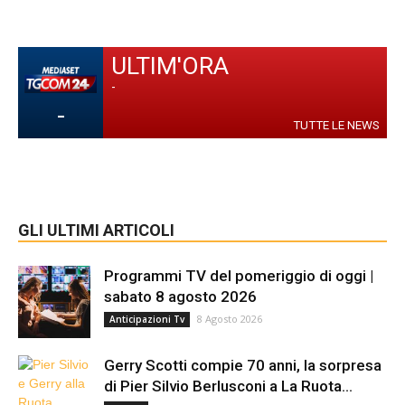
ULTIM'ORA
-
-
TUTTE LE NEWS
GLI ULTIMI ARTICOLI
Programmi TV del pomeriggio di oggi |
sabato 8 agosto 2026
8 Agosto 2026
Anticipazioni Tv
Gerry Scotti compie 70 anni, la sorpresa
di Pier Silvio Berlusconi a La Ruota...