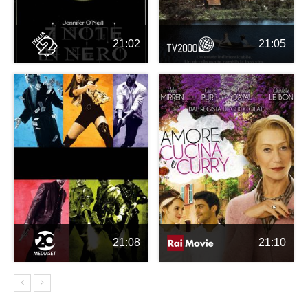
21:02
21:05
21:08
21:10