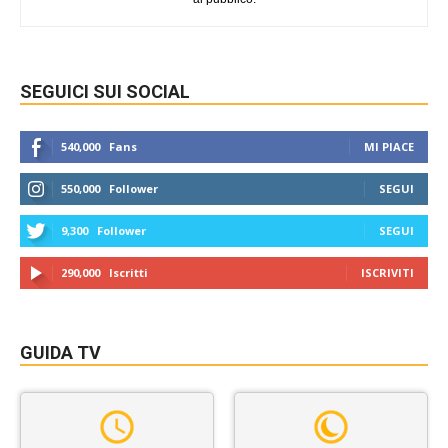
SEGUICI SUI SOCIAL
540,000
Fans
MI PIACE
550,000
Follower
SEGUI
9,300
Follower
SEGUI
290,000
Iscritti
ISCRIVITI
GUIDA TV