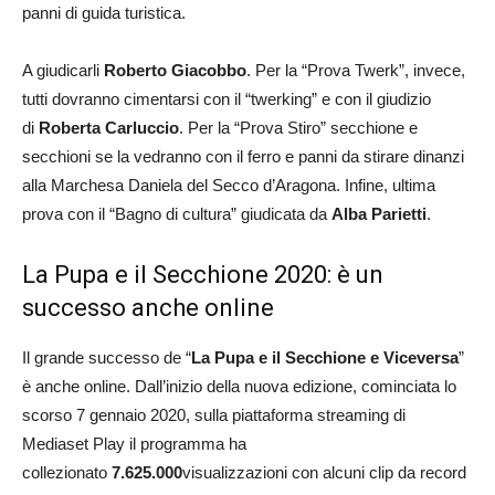
panni di guida turistica.
A giudicarli
Roberto Giacobbo
. Per la “Prova Twerk”, invece,
tutti dovranno cimentarsi con il “twerking” e con il giudizio
di
Roberta Carluccio
. Per la “Prova Stiro” secchione e
secchioni se la vedranno con il ferro e panni da stirare dinanzi
alla Marchesa Daniela del Secco d’Aragona. Infine, ultima
prova con il “Bagno di cultura” giudicata da
Alba Parietti
.
La Pupa e il Secchione 2020: è un
successo anche online
Il grande successo de “
La Pupa e il Secchione e Viceversa
”
è anche online. Dall’inizio della nuova edizione, cominciata lo
scorso 7 gennaio 2020, sulla piattaforma streaming di
Mediaset Play il programma ha
collezionato
7.625.000
visualizzazioni con alcuni clip da record