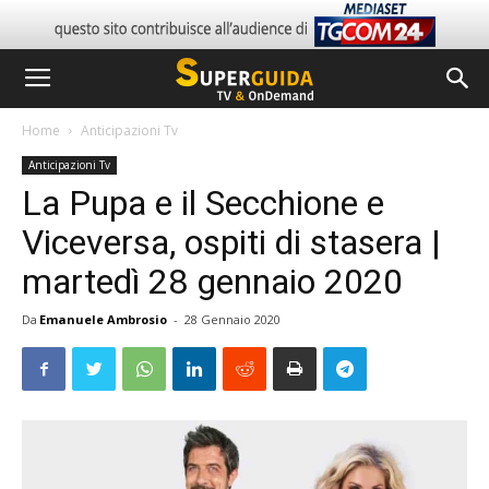
Home
Anticipazioni Tv
Anticipazioni Tv
La Pupa e il Secchione e
Viceversa, ospiti di stasera |
martedì 28 gennaio 2020
Da
Emanuele Ambrosio
-
28 Gennaio 2020