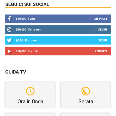
SEGUICI SUI SOCIAL
540,000
Fans
MI PIACE
550,000
Follower
SEGUI
9,300
Follower
SEGUI
290,000
Iscritti
ISCRIVITI
GUIDA TV
Ora in Onda
Serata