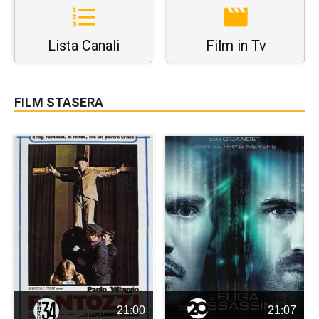
Lista Canali
Film in Tv
FILM STASERA
21:00
21:07