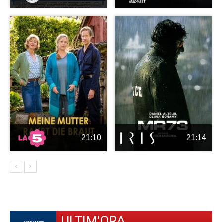
21:10
21:14
ULTIM'ORA