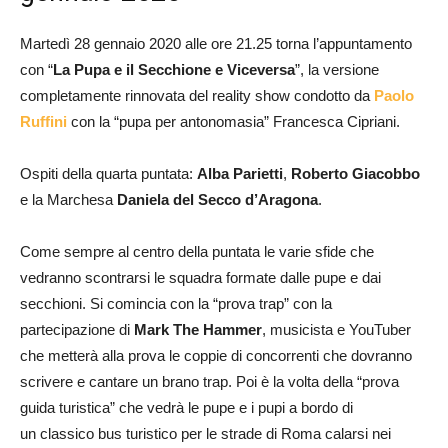
Martedì 28 gennaio 2020 alle ore 21.25 torna l’appuntamento
con “
La Pupa e il Secchione
e Viceversa
”, la versione
completamente rinnovata del reality show condotto da
Paolo
Ruffini
con la “pupa per antonomasia” Francesca Cipriani.
Ospiti della quarta puntata:
Alba Parietti
,
Roberto Giacobbo
e la Marchesa
Daniela del Secco d’Aragona
.
Come sempre al centro della puntata le varie sfide che
vedranno scontrarsi le squadra formate dalle pupe e dai
secchioni. Si comincia con la “prova trap” con la
partecipazione di
Mark The Hammer
, musicista e YouTuber
che metterà alla prova le coppie di concorrenti che dovranno
scrivere e cantare un brano trap. Poi è la volta della “prova
guida turistica” che vedrà le pupe e i pupi a bordo di
un classico bus turistico per le strade di Roma calarsi nei