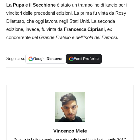
La Pupa e il Secchione
è stato un trampolino di lancio per i
vincitori delle precedenti edizioni. La prima fu vinta da Rosy
Dilettuso, che oggi lavora negli Stati Uniti. La seconda
edizione, invece, fu vinta da
Francesca Cipriani
, ex
concorrente del
Grande Fratello e dell’Isola dei Famosi
.
Seguici su
Google
Discover
Fonti
Preferite
Vincenzo Mele
Dottore in Lettere moderne e giornalista pubblicista da aprile 2017.