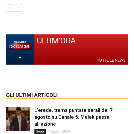
ULTIM'ORA
-
-
TUTTE LE NEWS
GLI ULTIMI ARTICOLI
L’erede, trama puntate serali del 7
agosto su Canale 5: Melek passa
all’azione
7 Agosto 2026
Soap