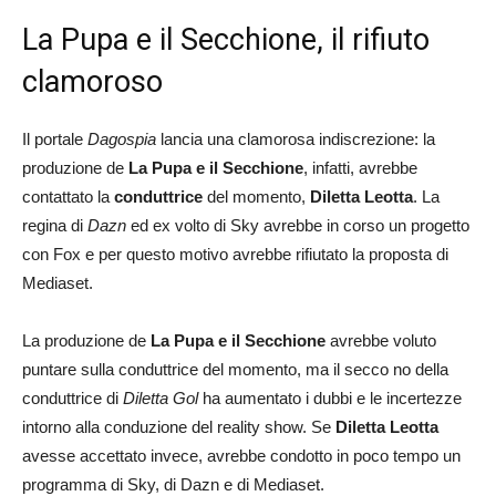
La Pupa e il Secchione, il rifiuto
clamoroso
Il portale
Dagospia
lancia una clamorosa indiscrezione: la
produzione de
La Pupa e il Secchione
, infatti, avrebbe
contattato la
conduttrice
del momento,
Diletta Leotta
. La
regina di
Dazn
ed ex volto di Sky avrebbe in corso un progetto
con Fox e per questo motivo avrebbe rifiutato la proposta di
Mediaset.
La produzione de
La Pupa e il Secchione
avrebbe voluto
puntare sulla conduttrice del momento, ma il secco no della
conduttrice di
Diletta Gol
ha aumentato i dubbi e le incertezze
intorno alla conduzione del reality show. Se
Diletta Leotta
avesse accettato invece, avrebbe condotto in poco tempo un
programma di Sky, di Dazn e di Mediaset.