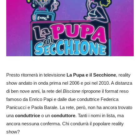
Presto ritornerà in televisione
La Pupa e il Secchione
, reality
show andato in onda prima nel 2006 e poi nel 2010. A distanza
di ben nove anni, la rete del
Biscione
ripropone il format reso
famoso da Enrico Papi e dalle due conduttrice Federica
Panicucci e Paola Barale. La rete, però, non ha ancora trovato
una
conduttrice
o un
conduttore
. Tanti i nomi in lista, ma
ancora nessuna conferma. Chi condurrà il popolare reality
show?