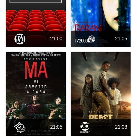
21:00
21:05
21:05
21:08