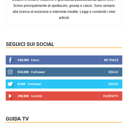
Scrivo principalmente di spettacolo, gossip e calcio. Sono sempre
alla ricerca di esclusive e interviste inedite. Leggi e condividi i miei
articoli
SEGUICI SUI SOCIAL
540,000
Fans
MI PIACE
550,000
Follower
SEGUI
9,300
Follower
SEGUI
290,000
Iscritti
ISCRIVITI
GUIDA TV