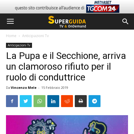
Home
Anticipazioni Tv
Anticipazioni Tv
La Pupa e il Secchione, arriva
un clamoroso rifiuto per il
ruolo di conduttrice
Da
Vincenzo Mele
-
15 Febbraio 2019