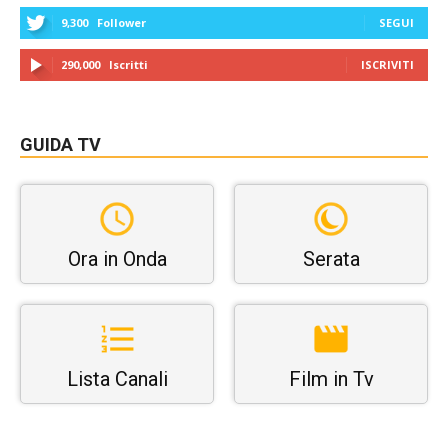
9,300
Follower
SEGUI
290,000
Iscritti
ISCRIVITI
GUIDA TV
Ora in Onda
Serata
Lista Canali
Film in Tv