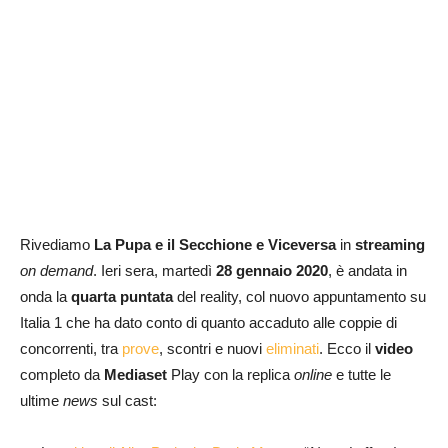
Rivediamo
La Pupa e il Secchione e Viceversa
in
streaming
on demand
. Ieri sera, martedì
28 gennaio 2020
, è andata in
onda la
quarta puntata
del reality, col nuovo appuntamento su
Italia 1 che ha dato conto di quanto accaduto alle coppie di
concorrenti, tra
prove
, scontri e nuovi
eliminati
. Ecco il
video
completo da
Mediaset
Play con la replica
online
e tutte le
ultime
news
sul cast: