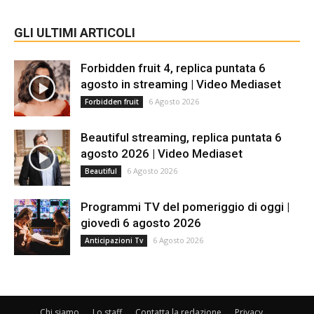
GLI ULTIMI ARTICOLI
Forbidden fruit 4, replica puntata 6
agosto in streaming | Video Mediaset
6 Agosto 2026
Forbidden fruit
Beautiful streaming, replica puntata 6
agosto 2026 | Video Mediaset
6 Agosto 2026
Beautiful
Programmi TV del pomeriggio di oggi |
giovedì 6 agosto 2026
6 Agosto 2026
Anticipazioni Tv
Chi siamo
Lo staff
Contatta la redazione
Privacy