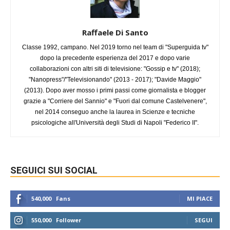
Raffaele Di Santo
Classe 1992, campano. Nel 2019 torno nel team di "Superguida tv"
dopo la precedente esperienza del 2017 e dopo varie
collaborazioni con altri siti di televisione: "Gossip e tv" (2018);
"Nanopress"/"Televisionando" (2013 - 2017); "Davide Maggio"
(2013). Dopo aver mosso i primi passi come giornalista e blogger
grazie a "Corriere del Sannio" e "Fuori dal comune Castelvenere",
nel 2014 conseguo anche la laurea in Scienze e tecniche
psicologiche all'Università degli Studi di Napoli "Federico II".
SEGUICI SUI SOCIAL
540,000
Fans
MI PIACE
550,000
Follower
SEGUI